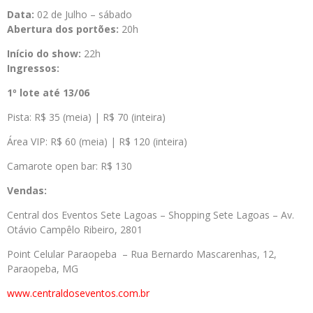
Data:
02 de Julho – sábado
Abertura dos portões:
20h
Início do show:
22h
Ingressos:
1º lote até 13/06
Pista: R$ 35 (meia) | R$ 70 (inteira)
Área VIP: R$ 60 (meia) | R$ 120 (inteira)
Camarote open bar: R$ 130
Vendas:
Central dos Eventos Sete Lagoas – Shopping Sete Lagoas – Av.
Otávio Campêlo Ribeiro, 2801
Point Celular Paraopeba – Rua Bernardo Mascarenhas, 12,
Paraopeba, MG
www.centraldoseventos.com.br