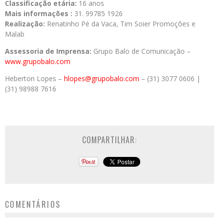
Classificação etária:
16 anos
Mais informações :
31. 99785 1926
Realização:
Renatinho Pé da Vaca, Tim Soier Promoções e
Malab
Assessoria de Imprensa:
Grupo Balo de Comunicação –
www.grupobalo.com
Heberton Lopes –
hlopes@grupobalo.com
– (31) 3077 0606 |
(31) 98988 7616
COMPARTILHAR:
COMENTÁRIOS