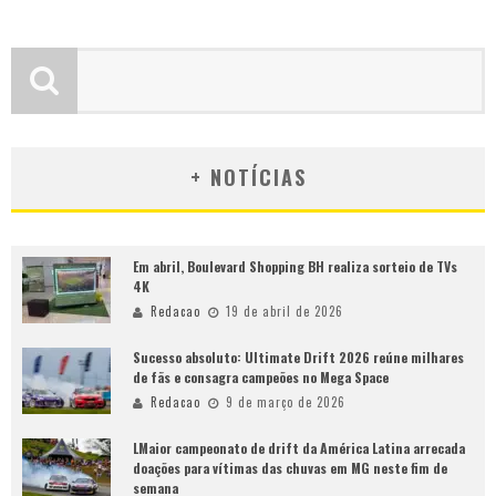
+ NOTÍCIAS
Em abril, Boulevard Shopping BH realiza sorteio de TVs
4K
Redacao
19 de abril de 2026
Sucesso absoluto: Ultimate Drift 2026 reúne milhares
de fãs e consagra campeões no Mega Space
Redacao
9 de março de 2026
LMaior campeonato de drift da América Latina arrecada
doações para vítimas das chuvas em MG neste fim de
semana