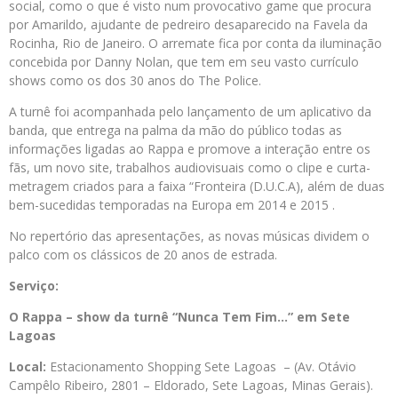
social, como o que é visto num provocativo game que procura
por Amarildo, ajudante de pedreiro desaparecido na Favela da
Rocinha, Rio de Janeiro. O arremate fica por conta da iluminação
concebida por Danny Nolan, que tem em seu vasto currículo
shows como os dos 30 anos do The Police.
A turnê foi acompanhada pelo lançamento de um aplicativo da
banda, que entrega na palma da mão do público todas as
informações ligadas ao Rappa e promove a interação entre os
fãs, um novo site, trabalhos audiovisuais como o clipe e curta-
metragem criados para a faixa “Fronteira (D.U.C.A), além de duas
bem-sucedidas temporadas na Europa em 2014 e 2015 .
No repertório das apresentações, as novas músicas dividem o
palco com os clássicos de 20 anos de estrada.
Serviço:
O Rappa – show da turnê “Nunca Tem Fim…” em Sete
Lagoas
Local:
Estacionamento Shopping Sete Lagoas – (Av. Otávio
Campêlo Ribeiro, 2801 – Eldorado, Sete Lagoas, Minas Gerais).