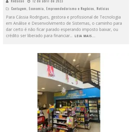
Redacao
12 de abril de 2023
Contagem
,
Economia
,
Empreendedorismo e Negócios
,
Notícias
Para Cássia Rodrigues, gestora e profissional de Tecnologia
em Análise e Desenvolvimento de Sistemas, o caminho para
dar certo é não ficar parado esperando imposto baixar, ou
crédito ser liberado para financiar
...
LEIA MAIS...