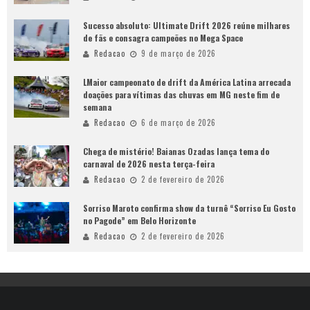
Sucesso absoluto: Ultimate Drift 2026 reúne milhares
de fãs e consagra campeões no Mega Space
Redacao
9 de março de 2026
LMaior campeonato de drift da América Latina arrecada
doações para vítimas das chuvas em MG neste fim de
semana
Redacao
6 de março de 2026
Chega de mistério! Baianas Ozadas lança tema do
carnaval de 2026 nesta terça-feira
Redacao
2 de fevereiro de 2026
Sorriso Maroto confirma show da turnê “Sorriso Eu Gosto
no Pagode” em Belo Horizonte
Redacao
2 de fevereiro de 2026