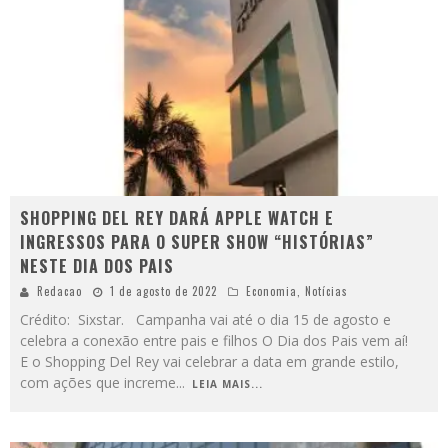
SHOPPING DEL REY DARÁ APPLE WATCH E
INGRESSOS PARA O SUPER SHOW “HISTÓRIAS”
NESTE DIA DOS PAIS
Redacao
1 de agosto de 2022
Economia
,
Notícias
Crédito: Sixstar. Campanha vai até o dia 15 de agosto e
celebra a conexão entre pais e filhos O Dia dos Pais vem aí!
E o Shopping Del Rey vai celebrar a data em grande estilo,
com ações que increme
...
LEIA MAIS...