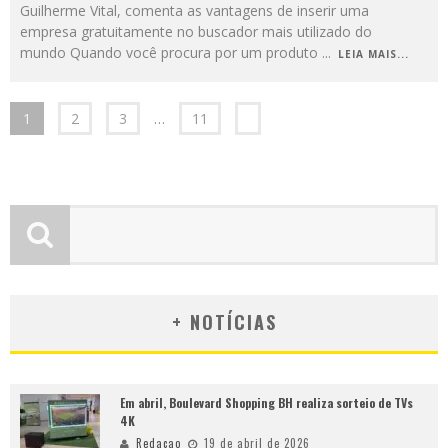
Guilherme Vital, comenta as vantagens de inserir uma
empresa gratuitamente no buscador mais utilizado do
mundo Quando você procura por um produto
...
LEIA MAIS...
1
2
3
…
11
+ NOTÍCIAS
Em abril, Boulevard Shopping BH realiza sorteio de TVs
4K
Redacao
19 de abril de 2026