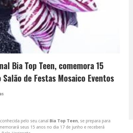
anal Bia Top Teen, comemora 15
 Salão de Festas Mosaico Eventos
ias
 conhecida pelo seu canal
Bia Top Teen
, se prepara para
omemorará seus 15 anos no dia 17 de junho e receberá