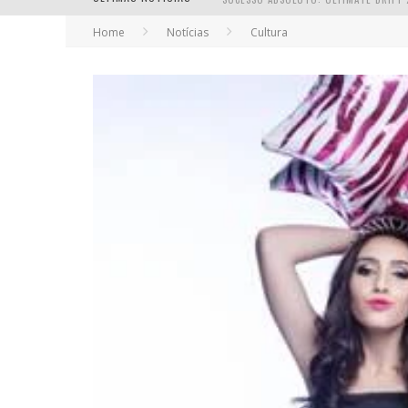
Home
Notícias
Cultura
EM ABRIL, BOULEVARD SHOPPING BH R