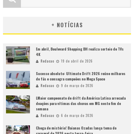
+ NOTÍCIAS
Em abril, Boulevard Shopping BH realiza sorteio de TVs
4K
Redacao
19 de abril de 2026
Sucesso absoluto: Ultimate Drift 2026 reúne milhares
de fãs e consagra campeões no Mega Space
Redacao
9 de março de 2026
LMaior campeonato de drift da América Latina arrecada
doações para vítimas das chuvas em MG neste fim de
semana
Redacao
6 de março de 2026
Chega de mistério! Baianas Ozadas lança tema do
carnaval de 2026 nesta terça-feira