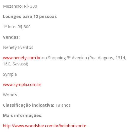
Mezanino: R$ 300
Lounges para 12 pessoas
1º lote: R$ 800
Vendas:
Nenety Eventos
www.nenety.com.br
ou Shopping 5ª Avenida (Rua Alagoas, 1314,
16C, Savassi)
Sympla
www.sympla.com.br
Wood’s
Classificação indicativa:
18 anos
Mais informações:
http://www.woodsbar.com.br/
belohorizonte