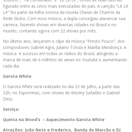
figurado entre as cinco mais executadas do país. A canção “Lê Lê
Lê” fez parte da trilha sonora da novela Cheias de Charme da
Rede Globo. Com essa música, a dupla conseguiu alavancar sua
carreira, fazendo shows em diversas cidades no Brasil e no
mundo, contando agora com 22 shows por mês.
No último ano, lançaram o clipe da música “Presto Pouco”, dos
compositores Gabriel Agra, Juliano Tchula e Marília Mendonça. A
música é sucesso em todas as rádios do Brasil, atingindo a
marca de mais de 6 milhões de views no Youtube e aumentando
cada dia.
Garota White
O Garota White será realizado no dia 23 de julho, a partir das
22h, no Expominas, com shows de Wesley Safadão e Gabriel
Diniz.
Serviço:
Quinta na Wood’s – Aquecimento Garota White
Atrações: João Neto e Frederico, Banda do Marcão e DJ