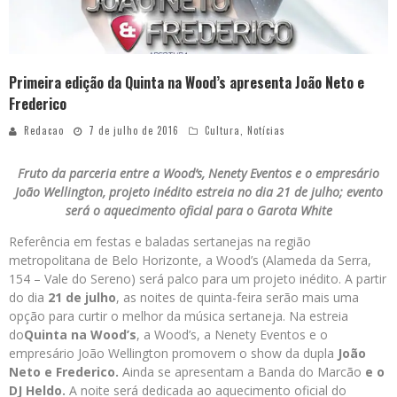
Primeira edição da Quinta na Wood’s apresenta João Neto e
Frederico
Redacao
7 de julho de 2016
Cultura
,
Notícias
Fruto da parceria entre a Wood’s, Nenety Eventos e o empresário
João Wellington, projeto inédito estreia no dia 21 de julho; evento
será o aquecimento oficial para o Garota White
Referência em festas e baladas sertanejas na região
metropolitana de Belo Horizonte, a Wood’s (Alameda da Serra,
154 – Vale do Sereno) será palco para um projeto inédito. A partir
do dia
21 de julho
, as noites de quinta-feira serão mais uma
opção para curtir o melhor da música sertaneja. Na estreia
do
Quinta na Wood’s
, a Wood’s, a Nenety Eventos e o
empresário João Wellington promovem o show da dupla
João
Neto e Frederico.
Ainda se apresentam a Banda do Marcão
e o
DJ Heldo.
A noite será dedicada ao aquecimento oficial do