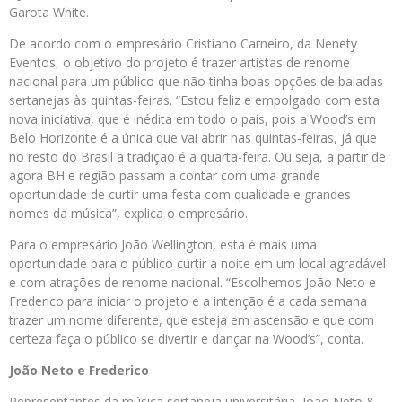
Garota White.
De acordo com o empresário Cristiano Carneiro, da Nenety
Eventos, o objetivo do projeto é trazer artistas de renome
nacional para um público que não tinha boas opções de baladas
sertanejas às quintas-feiras. “Estou feliz e empolgado com esta
nova iniciativa, que é inédita em todo o país, pois a Wood’s em
Belo Horizonte é a única que vai abrir nas quintas-feiras, já que
no resto do Brasil a tradição é a quarta-feira. Ou seja, a partir de
agora BH e região passam a contar com uma grande
oportunidade de curtir uma festa com qualidade e grandes
nomes da música”, explica o empresário.
Para o empresário João Wellington, esta é mais uma
oportunidade para o público curtir a noite em um local agradável
e com atrações de renome nacional. “Escolhemos João Neto e
Frederico para iniciar o projeto e a intenção é a cada semana
trazer um nome diferente, que esteja em ascensão e que com
certeza faça o público se divertir e dançar na Wood’s”, conta.
João Neto e Frederico
Representantes da música sertaneja universitária, João Neto &