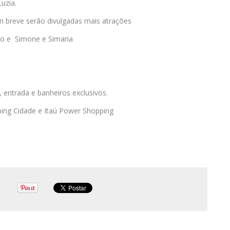
uzia.
breve serão divulgadas mais atrações
lo e Simone e Simaria
, entrada e banheiros exclusivos.
ping Cidade e Itaú Power Shopping