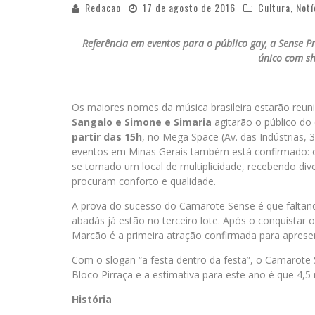
Redacao
17 de agosto de 2016
Cultura
,
Notí
Referência em eventos para o público gay, a Sense P
único com sh
Os maiores nomes da música brasileira estarão reun
Sangalo e Simone e Simaria
agitarão o público do
partir das 15h
, no Mega Space (Av. das Indústrias,
eventos em Minas Gerais também está confirmado:
se tornado um local de multiplicidade, recebendo div
procuram conforto e qualidade.
A prova do sucesso do Camarote Sense é que faltan
abadás já estão no terceiro lote. Após o conquistar o 
Marcão é a primeira atração confirmada para aprese
Com o slogan “a festa dentro da festa”, o Camarote 
Bloco Pirraça e a estimativa para este ano é que 4,5 
História