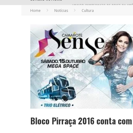
Home
Notícias
Cultura
EM ABRIL, BOULEVARD SHOPPING BH R
Bloco Pirraça 2016 conta com