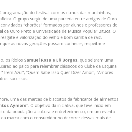
 programação do festival com os ritmos das marchinhas,
afieira. O grupo surgiu de uma parceria entre amigos de Ouro
 convidados “chorões” formados por alunos e professores do
al de Ouro Preto e Universidade de Música Popular Bituca. O
resgate e valorização do velho e bom samba de raiz,
tir que as novas gerações possam conhecer, respeitar e
lo, os ídolos
Samuel Rosa e Lô Borges,
que selaram uma
birão ao palco para relembrar clássicos do Clube da Esquina
á “Trem Azul”, “Quem Sabe Isso Quer Dizer Amor”, “Amores
utros sucessos.
oré, uma das marcas de biscoitos da fabricante de alimentos
tos Aymoré”
. O objetivo da iniciativa, que teve início em
uito da população à cultura e entretenimento, em um evento
ria da marca com o consumidor no decorrer dessas mais de