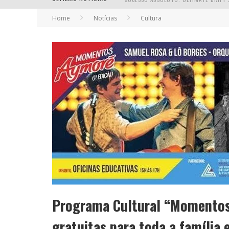
Home
Notícias
Cultura
EM ABRIL, BOULEVARD SHOPPING BH R
Programa Cultural “Momentos
gratuitas para toda a família