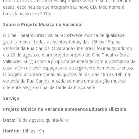
totalizou 22 novas canções disponibilizadas em seu site. Dentre
essas, escolheu as que integram seu novo CD, Meu nome é
terra, lançado em 2015.
Sobre o Projeto Música na Varanda:
O Cine Theatro Brasil Vallourec oferece música de qualidade
gratuitamente, todas as quintas-feiras, das 18h às 19h, na
varanda da Rua Carijós. O Varanda Cine Brasil foi inaugurado no
dia 28 de agosto e é um projeto próprio do Cine Theatro Brasil
Vallourec. Surgiu com a proposta de interagir com a vizinhança da
casa, além de abrir espaço para o surgimento de novos talentos.
O projeto acontece todas as quintas-feiras, das 18h às 19h, na
varanda da Rua Carijós. A cada semana uma atração musical
diferente alegra o final de tarde da Praça Sete.
Serviço
Projeto Música na Varanda apresenta Eduardo Filizzola
Data:
18 de agosto, quinta-feira
Horário:
18h às 19h