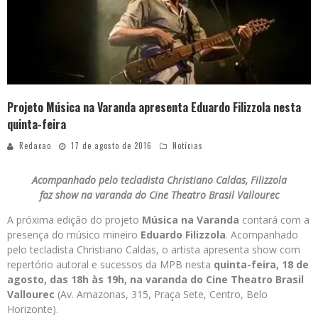
Projeto Música na Varanda apresenta Eduardo Filizzola nesta
quinta-feira
Redacao
17 de agosto de 2016
Notícias
Acompanhado pelo tecladista Christiano Caldas, Filizzola
faz show na varanda do Cine Theatro Brasil Vallourec
A próxima edição do projeto
Música na Varanda
contará com a
presença do músico mineiro
Eduardo Filizzola
. Acompanhado
pelo tecladista Christiano Caldas, o artista apresenta show com
repertório autoral e sucessos da MPB nesta
quinta-feira, 18 de
agosto, das 18h às 19h, na varanda do Cine Theatro Brasil
Vallourec
(Av. Amazonas, 315, Praça Sete, Centro, Belo
Horizonte).