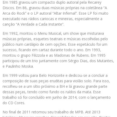
Em 1985 gravou um compacto duplo autoral pela Recarey
Discos. Em 86, gravou duas músicas próprias na coletânea “A
Arca do Rock” e o LP autoral “Altar Infernal”. Esse LP foi muito
executado nas rádios cariocas e mineiras, especialmente a
canção “A Verdade a Cada Instante”.
Em 1992, montou o Menu Musical, um show que misturava
músicas próprias, esquetes teatrais e músicas escolhidas pelo
público num cardápio de cem opções. Esse espetáculo foi um
sucesso, ficando em cartaz durante todo o ano. Em 1993,
montou o grupo Filizzola e as Madonas de Rubens. Em 1995
participou de um trio juntamente com Sérgio Dias, dos Mutantes,
e Paulinho Moska.
Em 1999 voltou para Belo Horizonte e dedicou-se a concluir a
composição de suas peças eruditas para violão solo. Para isso,
recolheu-se a um sítio próximo a BH e lá gravou grande parte
dessas peças, tendo como fundo os ruídos da mata. Esse
trabalho só foi concluído em junho de 2014, com o lançamento
do CD Cores.
No final de 2011 retomou seu trabalho de MPB. Até 2013