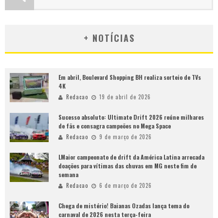
+ NOTÍCIAS
Em abril, Boulevard Shopping BH realiza sorteio de TVs
4K
Redacao
19 de abril de 2026
Sucesso absoluto: Ultimate Drift 2026 reúne milhares
de fãs e consagra campeões no Mega Space
Redacao
9 de março de 2026
LMaior campeonato de drift da América Latina arrecada
doações para vítimas das chuvas em MG neste fim de
semana
Redacao
6 de março de 2026
Chega de mistério! Baianas Ozadas lança tema do
carnaval de 2026 nesta terça-feira