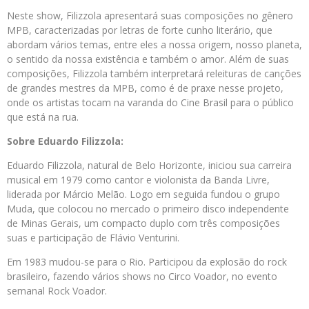
Neste show, Filizzola apresentará suas composições no gênero
MPB, caracterizadas por letras de forte cunho literário, que
abordam vários temas, entre eles a nossa origem, nosso planeta,
o sentido da nossa existência e também o amor. Além de suas
composições, Filizzola também interpretará releituras de canções
de grandes mestres da MPB, como é de praxe nesse projeto,
onde os artistas tocam na varanda do Cine Brasil para o público
que está na rua.
Sobre Eduardo Filizzola:
Eduardo Filizzola, natural de Belo Horizonte, iniciou sua carreira
musical em 1979 como cantor e violonista da Banda Livre,
liderada por Márcio Melão. Logo em seguida fundou o grupo
Muda, que colocou no mercado o primeiro disco independente
de Minas Gerais, um compacto duplo com três composições
suas e participação de Flávio Venturini.
Em 1983 mudou-se para o Rio. Participou da explosão do rock
brasileiro, fazendo vários shows no Circo Voador, no evento
semanal Rock Voador.