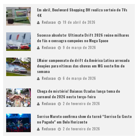
Em abril, Boulevard Shopping BH realiza sorteio de TVs
4K
Redacao
19 de abril de 2026
Sucesso absoluto: Ultimate Drift 2026 reúne milhares
de fãs e consagra campeões no Mega Space
Redacao
9 de março de 2026
LMaior campeonato de drift da América Latina arrecada
doações para vítimas das chuvas em MG neste fim de
semana
Redacao
6 de março de 2026
Chega de mistério! Baianas Ozadas lança tema do
carnaval de 2026 nesta terça-feira
Redacao
2 de fevereiro de 2026
Sorriso Maroto confirma show da turnê “Sorriso Eu Gosto
no Pagode” em Belo Horizonte
Redacao
2 de fevereiro de 2026