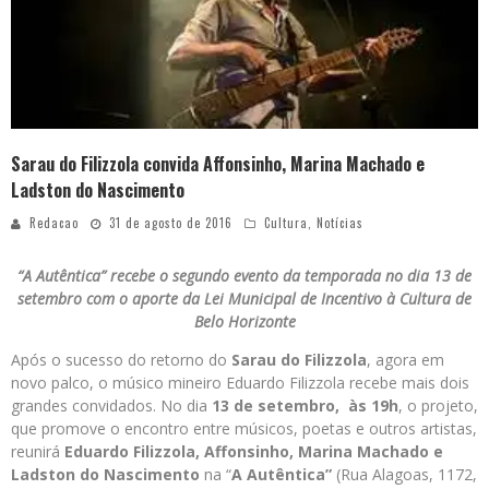
Sarau do Filizzola convida Affonsinho, Marina Machado e
Ladston do Nascimento
Redacao
31 de agosto de 2016
Cultura
,
Notícias
“A Autêntica” recebe o segundo evento da temporada no dia 13 de
setembro com o aporte da Lei Municipal de Incentivo à Cultura de
Belo Horizonte
Após o sucesso do retorno do
Sarau do Filizzola
, agora em
novo palco, o músico mineiro Eduardo Filizzola recebe mais dois
grandes convidados. No dia
13 de setembro,
às 19h
, o projeto,
que promove o encontro entre músicos, poetas e outros artistas,
reunirá
Eduardo Filizzola, Affonsinho, Marina Machado e
Ladston do Nascimento
na “
A Autêntica”
(Rua Alagoas, 1172,