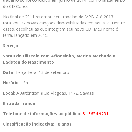
trabalho só foi concluído em junho de 2014, com o lançamento
do CD Cores.
No final de 2011 retomou seu trabalho de MPB. Até 2013
totalizou 22 novas canções disponibilizadas em seu site. Dentre
essas, escolheu as que integram seu novo CD, Meu nome é
terra, lançado em 2015.
Serviço:
Sarau do Filizzola com Affonsinho, Marina Machado e
Ladston do Nascimento
Data:
Terça-feira, 13 de setembro
Horário:
19h
Local:
A Autêntica” (Rua Alagoas, 1172, Savassi)
Entrada franca
Telefone de informações ao público:
31 3654 9251
Classificação indicativa: 18 anos