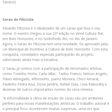
Savassi).
Sarau do Filizzola
Eduardo Filizzola é o idealizador de um sarau que leva o seu
nome. O evento chegou à sua 23ª edição no Vinnil Cultura Bar,
em Belo Horizonte, e no Godofredo Rio, no Rio de Janeiro.
Agora, o Sarau do Filizzola tem uma novidade, foi aprovado pela
Lei Municipal de Incentivo à Cultura de Belo Horizonte. Com esta
conquista, convidados especiais participarão do projeto,
valorizando ainda mais a iniciativa.
O Sarau já contou com a participação de renomados artistas
como Toninho Horta, Carla Villar, Tadeu Franco, Nelson Angelo,
Flávio Renegado, Affonsinho, Juarez Moreira, Chico Amaral,
Paulinho Pedra Azul, Dona Jandira, Rafael Dias, Lívia Itaborahy e
dezenas de outros importantes nomes da cena mineira.
“A informalidade e clima de ensaio do sarau são um ambiente
perfeito para novas manifestações artísticas. O trabalho autoral é
o principal foco. Acontecem muitas surpresas, uma vez que