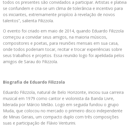
todos os presentes são convidados a participar. Artistas e plateia
se confundem e cria-se um clima de tolerância e incentivo para
os iniciantes, extremamente propício à revelação de novos
talentos”, salienta Filizzola.
O evento foi criado em maio de 2014, quando Eduardo Filizzola
começou a convidar seus amigos, na maioria músicos,
compositores e poetas, para reuniões mensais em sua casa,
onde todos poderiam tocar, recitar e trocar experiências sobre
seus trabalhos e projetos. Essa reunião logo foi apelidada pelos
amigos de Sarau do Filizzola.
Biografia de Eduardo Filizzola
Eduardo Filizzola, natural de Belo Horizonte, iniciou sua carreira
musical em 1979 como cantor e violonista da Banda Livre,
liderada por Márcio Melão. Logo em seguida fundou o grupo
Muda, que colocou no mercado o primeiro disco independente
de Minas Gerais, um compacto duplo com três composições
suas e participação de Flávio Venturini.