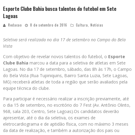
Esporte Clube Bahia busca talentos do futebol em Sete
Lagoas
Redacao
8 de setembro de 2016
Cultura
,
Notícias
Seletiva será realizada no dia 17 de setembro no Campo do Bela
Vista
Com objetivo de revelar novos talentos do futebol, o
Esporte
Clube Bahia
marcou a data para a seletiva de atletas em Sete
Lagoas. No dia 17 de setembro, sábado, das 8h às 17h, o Campo
do Bela Vista (Rua Tupiniquins, Bairro Santa Luzia, Sete Lagoas,
MG) receberá atletas de toda a região que serão avaliados pela
equipe técnica do clube.
Para participar é necessário realizar a inscrição previamente, até
o dia 15 de setembro, no escritório do 7 Fest (Av. Antônio Olinto,
968, sala 203, Centro, Sete Lagoas).Os candidatos deverão
apresentar, até o dia da seletiva, os exames de
eletrocardiograma e de aptidão física, com no máximo 3 meses
da data de realização, e também a autorização dos pais ou