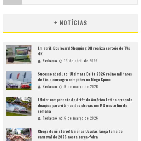
+ NOTÍCIAS
Em abril, Boulevard Shopping BH realiza sorteio de TVs
4K
Redacao
19 de abril de 2026
Sucesso absoluto: Ultimate Drift 2026 reúne milhares
de fãs e consagra campeões no Mega Space
Redacao
9 de março de 2026
LMaior campeonato de drift da América Latina arrecada
doações para vítimas das chuvas em MG neste fim de
semana
Redacao
6 de março de 2026
Chega de mistério! Baianas Ozadas lança tema do
carnaval de 2026 nesta terça-feira