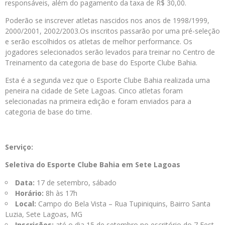
responsáveis, além do pagamento da taxa de R$ 30,00.
Poderão se inscrever atletas nascidos nos anos de 1998/1999,
2000/2001, 2002/2003.Os inscritos passarão por uma pré-seleção
e serão escolhidos os atletas de melhor performance. Os
jogadores selecionados serão levados para treinar no Centro de
Treinamento da categoria de base do Esporte Clube Bahia.
Esta é a segunda vez que o Esporte Clube Bahia realizada uma
peneira na cidade de Sete Lagoas. Cinco atletas foram
selecionadas na primeira edição e foram enviados para a
categoria de base do time.
Serviço:
Seletiva do Esporte Clube Bahia em Sete Lagoas
Data:
17 de setembro, sábado
Horário:
8h às 17h
Local:
Campo do Bela Vista – Rua Tupiniquins, Bairro Santa
Luzia, Sete Lagoas, MG
Inscrições:
até o dia 15 de setembro no escritório do 7 Fest