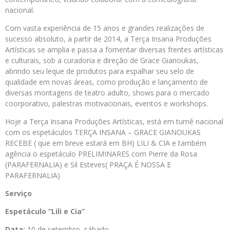
nacional.
Com vasta experiência de 15 anos e grandes realizações de
sucesso absoluto, a partir de 2014, a Terça Insana Produções
Artísticas se amplia e passa a fomentar diversas frentes artísticas
e culturais, sob a curadoria e direção de Grace Gianoukas,
abrindo seu leque de produtos para espalhar seu selo de
qualidade em novas áreas, como produção e lançamento de
diversas montagens de teatro adulto, shows para o mercado
coorporativo, palestras motivacionais, eventos e workshops.
Hoje a Terça Insana Produções Artísticas, está em turnê nacional
com os espetáculos TERÇA INSANA – GRACE GIANOUKAS
RECEBE ( que em breve estará em BH) LILI & CIA e também
agência o espetáculo PRELIMINARES com Pierre da Rosa
(PARAFERNALIA) e Sil Esteves( PRAÇA É NOSSA E
PARAFERNALIA)
Serviço
Espetáculo “Lili e Cia”
Data:
10 de setembro, sábado