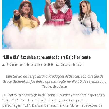
“Lili e Cia” faz única apresentação em Belo Horizonte
Redacao
1 de setembro de 2016
Cultura
,
Notícias
Espetáculo da Terça Insana Produções Artísticas, sob direção de
Grace Gianoukas, faz única apresentação no dia 10 de setembro no
Teatro Bradesco
O Teatro Bradesco (Rua da Bahia, Lourdes) receberá espetáculo
“Lili e Cia”. No elenco Eraldo Fontiny, que interpreta a
personagem “Lili”, Darwin Dermach e Rita Murai, revelações da