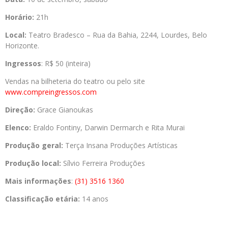
Horário:
21h
Local:
Teatro Bradesco – Rua da Bahia, 2244, Lourdes, Belo
Horizonte.
Ingressos
: R$ 50 (inteira)
Vendas na bilheteria do teatro ou pelo site
www.compreingressos.com
Direção:
Grace Gianoukas
Elenco:
Eraldo Fontiny, Darwin Dermarch e Rita Murai
Produção geral:
Terça Insana Produções Artísticas
Produção local:
Sílvio Ferreira Produções
Mais informações
:
(31) 3516 1360
Classificação etária:
14 anos