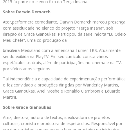
2015 fa parte do elenco fixo da Terça Insana.
Sobre Darwin Demarch
Ator,performere comediante, Darwin Demarch marcou presença
com assiduidade no elenco do projeto “Terça Insana”, sob
direção de Grace Gianoukas. Participou da série inédita “Eu Odeio
Meu Chefe”, uma co-produção da
brasileira Medialand com a americana Turner TBS. Atualmente
sendo exibida na PlayTV. Em seu currículo consta vários
espetáculos teatrais, além de participações no cinema e na TV,
por vários anos seguidos.
Tal independência e capacidade de experimentação performática
o fez convidado a produções dirigidas por Wanderley Martins,
Grace Gianoukas, Ariel Moshe e Ronaldo Ciambroni e Eduardo
Martini.
Sobre Grace Gianoukas
Atriz, diretora, autora de textos, idealizadora de projetos
culturais, cronista e produtora de espetáculos. Responsável por
um dos projetos que renovou o humor brasileiro no início dos