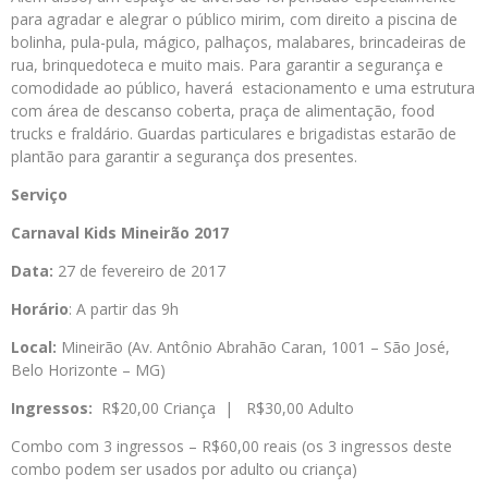
para agradar e alegrar o público mirim, com direito a piscina de
bolinha, pula-pula, mágico, palhaços, malabares, brincadeiras de
rua, brinquedoteca e muito mais. Para garantir a segurança e
comodidade ao público, haverá estacionamento e uma estrutura
com área de descanso coberta, praça de alimentação, food
trucks e fraldário. Guardas particulares e brigadistas estarão de
plantão para garantir a segurança dos presentes.
Serviço
Carnaval Kids Mineirão 2017
Data:
27 de fevereiro de 2017
Horário
: A partir das 9h
Local:
Mineirão (Av. Antônio Abrahão Caran, 1001 – São José,
Belo Horizonte – MG)
Ingressos:
R$20,00 Criança | R$30,00 Adulto
Combo com 3 ingressos – R$60,00 reais (os 3 ingressos deste
combo podem ser usados por adulto ou criança)