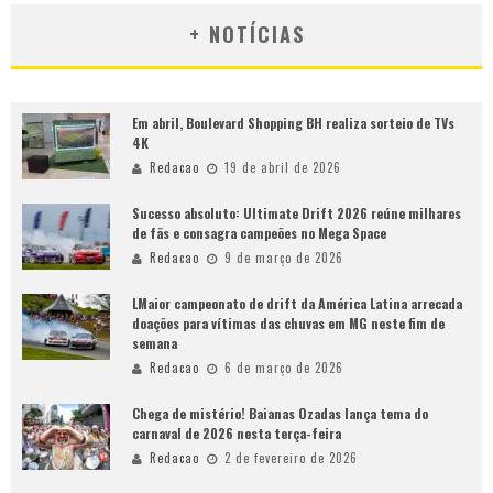
+ NOTÍCIAS
Em abril, Boulevard Shopping BH realiza sorteio de TVs
4K
Redacao
19 de abril de 2026
Sucesso absoluto: Ultimate Drift 2026 reúne milhares
de fãs e consagra campeões no Mega Space
Redacao
9 de março de 2026
LMaior campeonato de drift da América Latina arrecada
doações para vítimas das chuvas em MG neste fim de
semana
Redacao
6 de março de 2026
Chega de mistério! Baianas Ozadas lança tema do
carnaval de 2026 nesta terça-feira
Redacao
2 de fevereiro de 2026