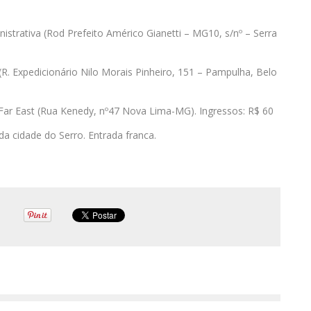
nistrativa (Rod Prefeito Américo Gianetti – MG10, s/nº – Serra
R. Expedicionário Nilo Morais Pinheiro, 151 – Pampulha, Belo
a Far East (Rua Kenedy, nº47 Nova Lima-MG). Ingressos: R$ 60
da cidade do Serro. Entrada franca.