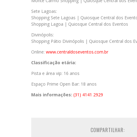
Monte Carmo Shopping | Quiosque Central dos Even
Sete Lagoas:
Shopping Sete Lagoas | Quiosque Central dos Event
Shopping Lagoa | Quiosque Central dos Eventos
Divinópolis:
Shopping Pátio Divinópolis | Quiosque Central dos E
Online:
www.centraldoseventos.com.br
Classificação etária:
Pista e área vip: 16 anos
Espaço Prime Open Bar: 18 anos
Mais informações:
(31) 4141 2929
COMPARTILHAR: