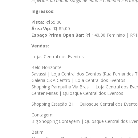
especiais da banda Sunga de Pano e Chininha e Príncip
Ingressos:
Pista:
R$55,00
Área Vip:
R$ 85,00
Espaço Prime Open Bar:
R$ 140,00 Feminino | R$1
Vendas:
Lojas Central dos Eventos
Belo Horizonte:
Savassi | Loja Central dos Eventos (Rua Fernandes T
Galeria C&A Centro | Loja Central dos Eventos
Shopping Pampulha Via Brasil | Loja Central dos Eve
Center Minas | Quiosque Central dos Eventos
Shopping Estação BH | Quiosque Central dos Evento
Contagem:
Big Shopping Contagem | Quiosque Central dos Eve
Betim: