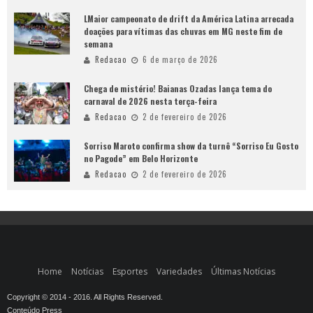
LMaior campeonato de drift da América Latina arrecada
doações para vítimas das chuvas em MG neste fim de
semana
Redacao
6 de março de 2026
Chega de mistério! Baianas Ozadas lança tema do
carnaval de 2026 nesta terça-feira
Redacao
2 de fevereiro de 2026
Sorriso Maroto confirma show da turnê “Sorriso Eu Gosto
no Pagode” em Belo Horizonte
Redacao
2 de fevereiro de 2026
Home
Notícias
Esportes
Variedades
Últimas Notícias
Copyright © 2014 - 2016. All Rights Reserved.
Conteúdo Press