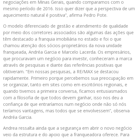
negociações em Minas Gerais, quando comparamos com o
mesmo período de 2016. Isso quer dizer que a perspectiva de um
aquecimento natural é positiva”, afirma Pedro Pote.
O modelo diferenciado de gestão e atendimento de qualidade
por meio dos corretores associados são algumas das ações que
têm destacado a franquia imobiliária no estado e foi o que
chamou atenção dos sócios-proprietários da nova unidade
franqueada, Andréa Garcia e Marcelo Lacerda. Os empresários,
que procuravam um negócio para investir, conheceram a marca
através de pesquisas e diante das referências positivas que
obtiveram. “Em nossas pesquisas, a RE/MAX se destacou
rapidamente. Primeiro porque percebemos sua preocupação em
se organizar, tanto em sites como em escritórios regionais, e
quando tivemos a primeira conversa, ficamos entusiasmados
com a filosofia de que todos devem ganhar, isso nos deu a
confiança de que entraríamos num negócio onde não só nós
teríamos vantagens, mas todos que se envolvessem”, observa
Andréa Garcia.
Andrea ressalta ainda que a segurança em abrir o novo negócio
veio da estrutura e do apoio que a franqueadora oferece. Para