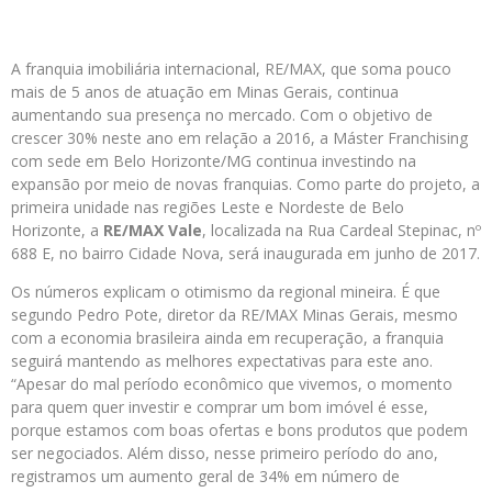
A franquia imobiliária internacional, RE/MAX, que soma pouco
mais de 5 anos de atuação em Minas Gerais, continua
aumentando sua presença no mercado. Com o objetivo de
crescer 30% neste ano em relação a 2016, a Máster Franchising
com sede em Belo Horizonte/MG continua investindo na
expansão por meio de novas franquias. Como parte do projeto, a
primeira unidade nas regiões Leste e Nordeste de Belo
Horizonte, a
RE/MAX Vale
, localizada na Rua Cardeal Stepinac, nº
688 E, no bairro Cidade Nova, será inaugurada em junho de 2017.
Os números explicam o otimismo da regional mineira. É que
segundo Pedro Pote, diretor da RE/MAX Minas Gerais, mesmo
com a economia brasileira ainda em recuperação, a franquia
seguirá mantendo as melhores expectativas para este ano.
“Apesar do mal período econômico que vivemos, o momento
para quem quer investir e comprar um bom imóvel é esse,
porque estamos com boas ofertas e bons produtos que podem
ser negociados. Além disso, nesse primeiro período do ano,
registramos um aumento geral de 34% em número de