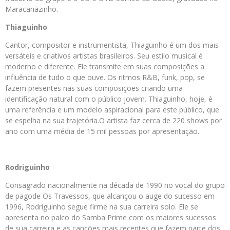
Maracanãzinho.
Thiaguinho
Cantor, compositor e instrumentista, Thiaguinho é um dos mais
versáteis e criativos artistas brasileiros. Seu estilo musical é
moderno e diferente. Ele transmite em suas composições a
influência de tudo o que ouve. Os ritmos R&B, funk, pop, se
fazem presentes nas suas composições criando uma
identificação natural com o público jovem. Thiaguinho, hoje, é
uma referência e um modelo aspiracional para este público, que
se espelha na sua trajetória.O artista faz cerca de 220 shows por
ano com uma média de 15 mil pessoas por apresentação.
Rodriguinho
Consagrado nacionalmente na década de 1990 no vocal do grupo
de pagode Os Travessos, que alcançou o auge do sucesso em
1996, Rodriguinho segue firme na sua carreira solo. Ele se
apresenta no palco do Samba Prime com os maiores sucessos
de sua carreira e as canções mais recentes que fazem parte dos