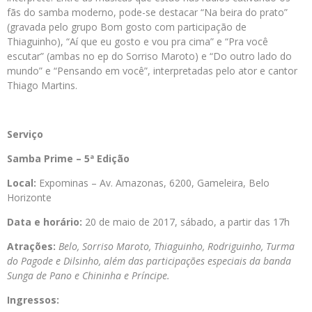
fãs do samba moderno, pode-se destacar “Na beira do prato”
(gravada pelo grupo Bom gosto com participação de
Thiaguinho), “Aí que eu gosto e vou pra cima” e “Pra você
escutar” (ambas no ep do Sorriso Maroto) e “Do outro lado do
mundo” e “Pensando em você”, interpretadas pelo ator e cantor
Thiago Martins.
Serviço
Samba Prime – 5ª Edição
Local:
Expominas – Av. Amazonas, 6200, Gameleira, Belo
Horizonte
Data e horário:
20 de maio de 2017, sábado, a partir das 17h
Atrações:
Belo, Sorriso Maroto, Thiaguinho, Rodriguinho, Turma
do Pagode e Dilsinho, além das participações especiais da banda
Sunga de Pano e Chininha e Príncipe
.
Ingressos: