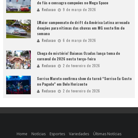
de fãs e consagra campeões no Mega Space
Redacao
9 de março de 2026
LMaior campeonato de drift da América Latina arrecada
doações para vítimas das chuvas em MG neste fim de
semana
Redacao
6 de março de 2026
Chega de mistério! Baianas Ozadas lança tema do
carnaval de 2026 nesta terça-feira
Redacao
2 de fevereiro de 2026
Sorriso Maroto confirma show da turnê “Sorriso Eu Gosto
no Pagode” em Belo Horizonte
Redacao
2 de fevereiro de 2026
Home
Notícias
Esportes
Variedades
Últimas Notícias