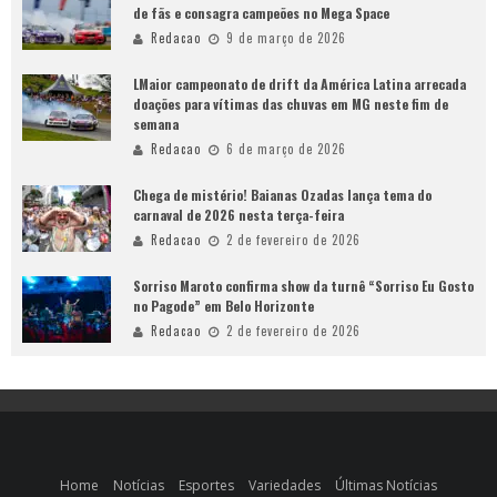
de fãs e consagra campeões no Mega Space
Redacao
9 de março de 2026
LMaior campeonato de drift da América Latina arrecada
doações para vítimas das chuvas em MG neste fim de
semana
Redacao
6 de março de 2026
Chega de mistério! Baianas Ozadas lança tema do
carnaval de 2026 nesta terça-feira
Redacao
2 de fevereiro de 2026
Sorriso Maroto confirma show da turnê “Sorriso Eu Gosto
no Pagode” em Belo Horizonte
Redacao
2 de fevereiro de 2026
Home
Notícias
Esportes
Variedades
Últimas Notícias