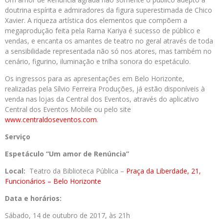
doutrina espírita e admiradores da figura superestimada de Chico
Xavier. A riqueza artística dos elementos que compõem a
megaprodução feita pela Rama Kariya é sucesso de público e
vendas, e encanta os amantes de teatro no geral através de toda
a sensibilidade representada não só nos atores, mas também no
cenário, figurino, iluminação e trilha sonora do espetáculo.
Os ingressos para as apresentações em Belo Horizonte,
realizadas pela Sílvio Ferreira Produções, já estão disponíveis à
venda nas lojas da Central dos Eventos, através do aplicativo
Central dos Eventos Mobile ou pelo site
www.centraldoseventos.com
.
Serviço
Espetáculo “Um amor de Renúncia”
Local:
Teatro da Biblioteca Pública –
Praça da Liberdade, 21,
Funcionários – Belo Horizonte
Data e horários:
Sábado, 14 de outubro de 2017, às 21h