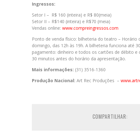
Ingressos:
Setor I – R$ 160 (inteira) e R$ 80(meia)
Setor II – R$140 (inteira) e R$70 (meia)
Vendas online:
www.compreingressos.com
Ponto de venda físico: bilheteria do teatro – Horári
domingo, das 12h às 19h. A bilheteria funciona até 3
pagamento: dinheiro e todos os cartões de débito e cr
30 minutos antes do horário da apresentação.
Mais informações:
(31) 3516-1360
Produção Nacional:
Art Rec Produções –
www.artr
COMPARTILHAR: