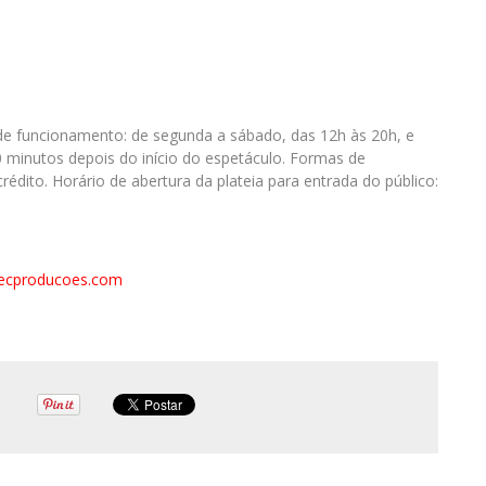
o de funcionamento: de segunda a sábado, das 12h às 20h, e
0 minutos depois do início do espetáculo. Formas de
édito. Horário de abertura da plateia para entrada do público:
ecproducoes.com