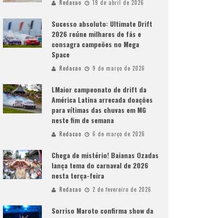
Redacao
19 de abril de 2026
Sucesso absoluto: Ultimate Drift
2026 reúne milhares de fãs e
consagra campeões no Mega
Space
Redacao
9 de março de 2026
LMaior campeonato de drift da
América Latina arrecada doações
para vítimas das chuvas em MG
neste fim de semana
Redacao
6 de março de 2026
Chega de mistério! Baianas Ozadas
lança tema do carnaval de 2026
nesta terça-feira
Redacao
2 de fevereiro de 2026
Sorriso Maroto confirma show da