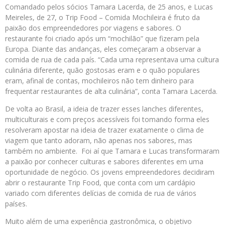
Comandado pelos sócios Tamara Lacerda, de 25 anos, e Lucas
Meireles, de 27, o Trip Food – Comida Mochileira é fruto da
paixão dos empreendedores por viagens e sabores. O
restaurante foi criado após um “mochilão” que fizeram pela
Europa. Diante das andanças, eles começaram a observar a
comida de rua de cada país. “Cada uma representava uma cultura
culinária diferente, quão gostosas eram e o quão populares
eram, afinal de contas, mochileiros não tem dinheiro para
frequentar restaurantes de alta culinária”, conta Tamara Lacerda.
De volta ao Brasil, a ideia de trazer esses lanches diferentes,
multiculturais e com preços acessíveis foi tomando forma eles
resolveram apostar na ideia de trazer exatamente o clima de
viagem que tanto adoram, não apenas nos sabores, mas
também no ambiente. Foi aí que Tamara e Lucas transformaram
a paixão por conhecer culturas e sabores diferentes em uma
oportunidade de negócio. Os jovens empreendedores decidiram
abrir o restaurante Trip Food, que conta com um cardápio
variado com diferentes delícias de comida de rua de vários
países.
Muito além de uma experiência gastronômica, o objetivo