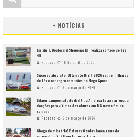
+ NOTÍCIAS
Em abril, Boulevard Shopping BH realiza sorteio de TVs
4K
Redacao
19 de abril de 2026
Sucesso absoluto: Ultimate Drift 2026 reúne milhares
de fãs e consagra campeões no Mega Space
Redacao
9 de março de 2026
LMaior campeonato de drift da América Latina arrecada
doações para vítimas das chuvas em MG neste fim de
semana
Redacao
6 de março de 2026
Chega de mistério! Baianas Ozadas lança tema do
carnaval de 2026 nesta terça-feira