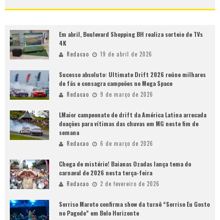
Em abril, Boulevard Shopping BH realiza sorteio de TVs
4K
Redacao
19 de abril de 2026
Sucesso absoluto: Ultimate Drift 2026 reúne milhares
de fãs e consagra campeões no Mega Space
Redacao
9 de março de 2026
LMaior campeonato de drift da América Latina arrecada
doações para vítimas das chuvas em MG neste fim de
semana
Redacao
6 de março de 2026
Chega de mistério! Baianas Ozadas lança tema do
carnaval de 2026 nesta terça-feira
Redacao
2 de fevereiro de 2026
Sorriso Maroto confirma show da turnê “Sorriso Eu Gosto
no Pagode” em Belo Horizonte