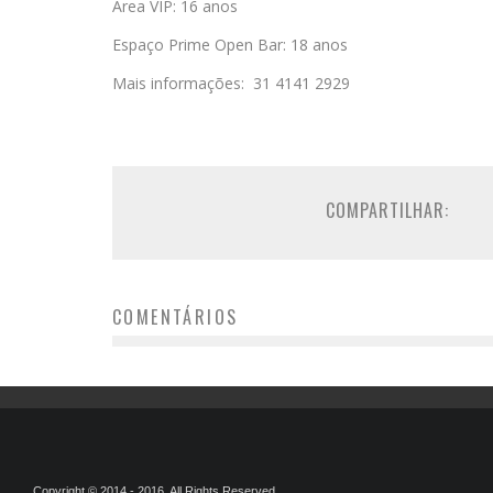
Área VIP: 16 anos
Espaço Prime Open Bar: 18 anos
Mais informações: 31 4141 2929
COMPARTILHAR:
COMENTÁRIOS
Copyright © 2014 - 2016. All Rights Reserved.