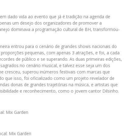
tem dado vida ao evento que já é tradição na agenda de
a apenas um desejo dos organizadores de promover a
rtanejo dominava a programação cultural de BH, transformou-
neira entrou para o cenário de grandes shows nacionais do
 proporções pequenas, com apenas 3 atrações, e foi, a cada
cordes de público e se superando. As duas primeiras edições,
sagrados no cenário musical, e talvez esse seja um dos
ime cresceu, superou inúmeros festivais com marcas que
 que isso, foi oficializado como um projeto revelador de
bandas donas de grandes trajetórias na música, e artistas que
sibilidade e reconhecimento, como o jovem cantor Dilsinho.
al: Mix Garden
ocal: Mix Garden