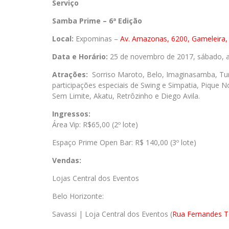
Serviço
Samba Prime – 6ª Edição
Local:
Expominas –
Av. Amazonas, 6200, Gameleira,
Data e Horário:
25 de novembro de 2017, sábado, a 
Atrações:
Sorriso Maroto, Belo, Imaginasamba, Tu
participações especiais de Swing e Simpatia, Pique No
Sem Limite, Akatu, Retrôzinho e Diego Avila.
Ingressos:
Área Vip: R$65,00 (2º lote)
Espaço Prime Open Bar: R$ 140,00 (3º lote)
Vendas:
Lojas Central dos Eventos
Belo Horizonte:
Savassi | Loja Central dos Eventos (
Rua Fernandes T