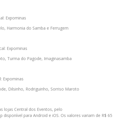
al: Expominas
Belo, Harmonia do Samba e Ferrugem
cal: Expominas
aroto, Turma do Pagode, Imaginasamba
l: Expominas
e, Dilsinho, Rodriguinho,
Sorriso Maroto
 lojas Central dos Eventos, pelo
 disponível para Android e iOS. Os valores variam de R$ 65