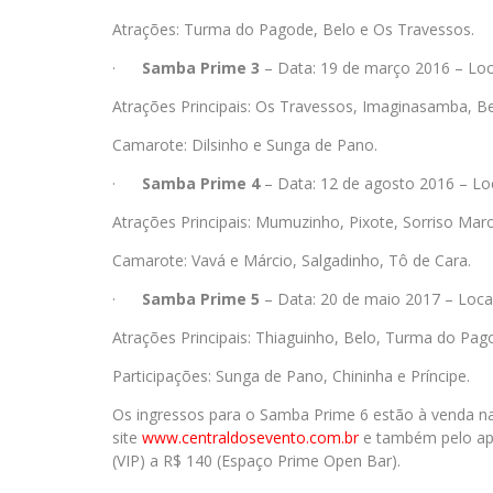
Atrações: Turma do Pagode, Belo e Os Travessos.
·
Samba Prime 3
– Data: 19 de março 2016 – Loc
Atrações Principais: Os Travessos, Imaginasamba, 
Camarote: Dilsinho e Sunga de Pano.
·
Samba Prime 4
– Data: 12 de agosto 2016 – Lo
Atrações Principais: Mumuzinho, Pixote, Sorriso M
Camarote: Vavá e Márcio, Salgadinho, Tô de Cara.
·
Samba Prime 5
– Data: 20 de maio 2017 – Loca
Atrações Principais: Thiaguinho, Belo,
Turma do Pagod
Participações: Sunga de Pano, Chininha e Príncipe.
Os ingressos para o Samba Prime 6 estão à venda nas
site
www.centraldosevento.com.
br
e também pelo app
(VIP) a R$ 140 (Espaço Prime Open Bar).