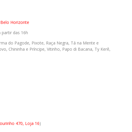
 Belo Horizonte
partir das 16h
rma do Pagode, Pixote, Raça Negra, Tá na Mente e
vo, Chininha e Príncipe, Vitinho, Papo di Bacana, Ty Kerê,
ourinho 470, Loja 16
)