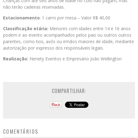
Crianças com até seis anos de idade no colo não pagam, mas
não terão cadeiras reservadas.
Estacionamento
: 1 carro por mesa – Valor R$ 40,00
Classificação etária:
Menores com idades entre 14 e 16 anos
podem ir ao evento acompanhados pelos pais ou outros outros
parentes, como tios, avós ou irmãos maiores de idade, mediante
autorização por expresso dos responsáveis legais.
Realização:
Nenety Eventos e Empresário João Wellington
COMPARTILHAR:
COMENTÁRIOS