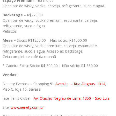
Espaço Premium
– R$140,00
Open bar de wisky, vodka, cerveja, refrigerante, suco e água.
Backstage
– R$270,00
Open bar de wisky, vodka premium, espumante, cerveja,
refrigerante, suco e água.
Petiscos
Mesa –
Sócio: R$1200,00 | Não sócio: R$1500,00
Open bar de wisky, vodka premium, cerveja, espumante,
refrigerante, suco e água. Acesso ao backstage.
Ceia completa e café da manhã
* Cadeira Extra: Sócio: R$ 300,00 | Não sócio: R$ 350,00
Vendas:
Nenety Eventos – Shopping 5ª
Avenida
– Rua Alagoas, 1314
,
Piso C, loja 16, Savassi
Iate Tênis Clube –
Av. Otacílio Negrão de Lima, 1350 – São Luiz
Site:
www.nenety.com.br