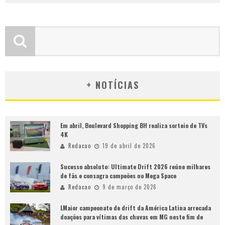
+ NOTÍCIAS
Em abril, Boulevard Shopping BH realiza sorteio de TVs
4K
Redacao
19 de abril de 2026
Sucesso absoluto: Ultimate Drift 2026 reúne milhares
de fãs e consagra campeões no Mega Space
Redacao
9 de março de 2026
LMaior campeonato de drift da América Latina arrecada
doações para vítimas das chuvas em MG neste fim de