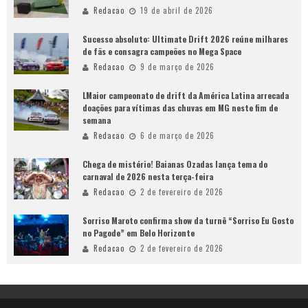
Redacao
19 de abril de 2026
Sucesso absoluto: Ultimate Drift 2026 reúne milhares
de fãs e consagra campeões no Mega Space
Redacao
9 de março de 2026
LMaior campeonato de drift da América Latina arrecada
doações para vítimas das chuvas em MG neste fim de
semana
Redacao
6 de março de 2026
Chega de mistério! Baianas Ozadas lança tema do
carnaval de 2026 nesta terça-feira
Redacao
2 de fevereiro de 2026
Sorriso Maroto confirma show da turnê “Sorriso Eu Gosto
no Pagode” em Belo Horizonte
Redacao
2 de fevereiro de 2026