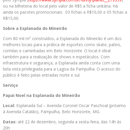
ou na bilheteria do local pelo valor de R$5 a ficha unitária. Há
ainda os pacotes promocionais: 03 fichas a R$10,00 e 05 fichas a
R$15,00.
Sobre a Esplanada do Mineirão
Com 80 mil m² construídos, a Esplanada do Mineirão é um dos
melhores locais para a prática de esportes como skate, patins,
corridas e caminhadas em Belo Horizonte. O local é ideal
também para a realização de shows e espetáculos. Com
infraestrutura e segurança, a Esplanada ainda conta com uma
bela vista privilegiada para a Lagoa da Pampulha. O acesso do
público é feito pelas entradas norte e sul.
Serviço
Papai
Noel na Esplanada do Mineirão
Local:
Esplanada Sul – Avenida Coronel Oscar Paschoal (próximo
à Avenida Catalão), Pampulha, Belo Horizonte, MG.
Datas:
até 22 de dezembro, segunda a sexta-feira, das 14h às
20h