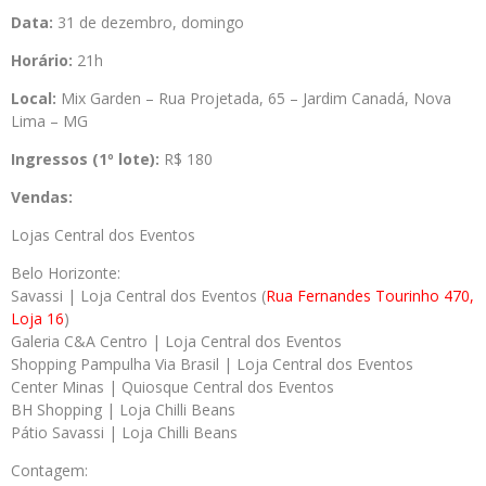
Data:
31 de dezembro, domingo
Horário:
21h
Local:
Mix Garden – Rua Projetada, 65 – Jardim Canadá, Nova
Lima – MG
Ingressos (1º lote):
R$ 180
Vendas:
Lojas Central dos Eventos
Belo Horizonte:
Savassi | Loja Central dos Eventos (
Rua Fernandes Tourinho 470,
Loja 16
)
Galeria C&A Centro | Loja Central dos Eventos
Shopping Pampulha Via Brasil | Loja Central dos Eventos
Center Minas | Quiosque Central dos Eventos
BH Shopping | Loja Chilli Beans
Pátio Savassi | Loja Chilli Beans
Contagem: