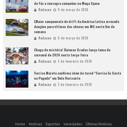
de fãs e consagra campeões no Mega Space
Redacao
9 de março de 2026
LMaior campeonato de drift da América Latina arrecada
doações para vítimas das chuvas em MG neste fim de
semana
Redacao
6 de março de 2026
Chega de mistério! Baianas Ozadas lança tema do
carnaval de 2026 nesta terça-feira
Redacao
2 de fevereiro de 2026
Sorriso Maroto confirma show da turnê “Sorriso Eu Gosto
no Pagode” em Belo Horizonte
Redacao
2 de fevereiro de 2026
Home
Notícias
Esportes
Variedades
Últimas Notícias