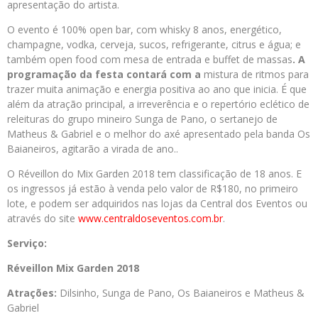
apresentação do artista.
O evento é 100% open bar, com whisky 8 anos, energético,
champagne, vodka, cerveja, sucos, refrigerante, citrus e água; e
também open food com mesa de entrada e buffet de massas
. A
programação da festa contará com a
mistura de ritmos para
trazer muita animação e energia positiva ao ano que inicia. É que
além da atração principal, a irreverência e o repertório eclético de
releituras do grupo mineiro Sunga de Pano, o sertanejo de
Matheus & Gabriel e o melhor do axé apresentado pela banda Os
Baianeiros, agitarão a virada de ano..
O Réveillon do Mix Garden 2018 tem classificação de 18 anos. E
os ingressos já estão à venda pelo valor de R$180, no primeiro
lote, e podem ser adquiridos nas lojas da Central dos Eventos ou
através do site
www.centraldoseventos.com.br
.
Serviço:
Réveillon Mix Garden 2018
Atrações:
Dilsinho, Sunga de Pano, Os Baianeiros e Matheus &
Gabriel