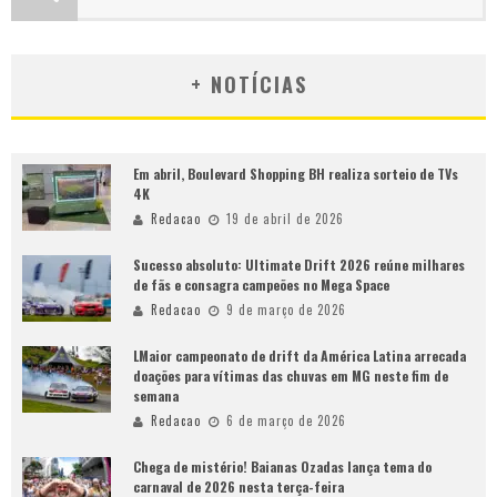
+ NOTÍCIAS
Em abril, Boulevard Shopping BH realiza sorteio de TVs
4K
Redacao
19 de abril de 2026
Sucesso absoluto: Ultimate Drift 2026 reúne milhares
de fãs e consagra campeões no Mega Space
Redacao
9 de março de 2026
LMaior campeonato de drift da América Latina arrecada
doações para vítimas das chuvas em MG neste fim de
semana
Redacao
6 de março de 2026
Chega de mistério! Baianas Ozadas lança tema do
carnaval de 2026 nesta terça-feira