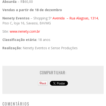
Absurda
– R$60,00
Vendas a partir de 18 de dezembro
Nenety Eventos
– Shopping 5ª
Avenida
– Rua Alagoas, 1314
,
Piso C, loja 16, Savassi, BH/MG
Site:
www.nenety.com.br
Classificação etária:
18 anos
Realização:
Nenety Eventos e Sense Produções
COMPARTILHAR:
COMENTÁRIOS