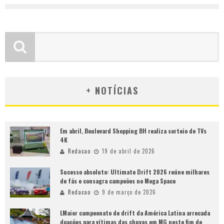
+ NOTÍCIAS
Em abril, Boulevard Shopping BH realiza sorteio de TVs
4K
Redacao
19 de abril de 2026
Sucesso absoluto: Ultimate Drift 2026 reúne milhares
de fãs e consagra campeões no Mega Space
Redacao
9 de março de 2026
LMaior campeonato de drift da América Latina arrecada
doações para vítimas das chuvas em MG neste fim de