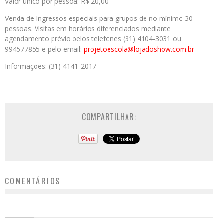
Valor único por pessoa: R$ 20,00
Venda de Ingressos especiais para grupos de no mínimo 30
pessoas. Visitas em horários diferenciados mediante
agendamento prévio pelos telefones (31) 4104-3031 ou
994577855 e pelo email:
projetoescola@lojadoshow.com.
br
Informações: (31) 4141-2017
COMPARTILHAR:
COMENTÁRIOS