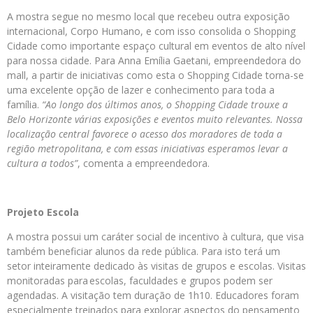
A mostra segue no mesmo local que recebeu outra exposição
internacional, Corpo Humano, e com isso consolida o Shopping
Cidade como importante espaço cultural em eventos de alto nível
para nossa cidade. Para Anna Emília Gaetani, empreendedora do
mall, a partir de iniciativas como esta o Shopping Cidade torna-se
uma excelente opção de lazer e conhecimento para toda a
família.
“Ao longo dos últimos anos, o Shopping Cidade trouxe a
Belo Horizonte várias exposições e eventos muito relevantes. Nossa
localização central favorece o acesso dos moradores de toda a
região metropolitana, e com essas iniciativas esperamos levar a
cultura a todos”
, comenta a empreendedora.
Projeto Escola
A mostra possui um caráter social de incentivo à cultura, que visa
também beneficiar alunos da rede pública. Para isto terá um
setor inteiramente dedicado às visitas de grupos e escolas. Visitas
monitoradas para escolas, faculdades e grupos podem ser
agendadas. A visitação tem duração de 1h10. Educadores foram
especialmente treinados para explorar aspectos do pensamento