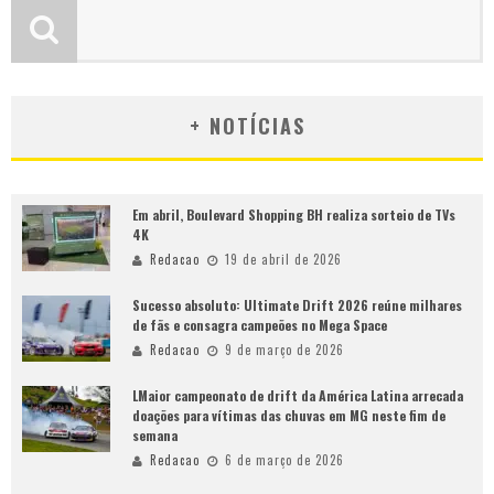
+ NOTÍCIAS
Em abril, Boulevard Shopping BH realiza sorteio de TVs
4K
Redacao
19 de abril de 2026
Sucesso absoluto: Ultimate Drift 2026 reúne milhares
de fãs e consagra campeões no Mega Space
Redacao
9 de março de 2026
LMaior campeonato de drift da América Latina arrecada
doações para vítimas das chuvas em MG neste fim de
semana
Redacao
6 de março de 2026