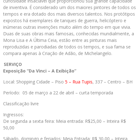
curiosidade insaciável que proporcionou sua grande capacidade
de inventiva. É considerado um dos maiores pintores de todos os
tempos e era dotado dos mais diversos talentos. Nos protótipos
expostos há exemplares de tanques de guerra, helicóptero e
inúmeras outras invenções muito além do tempo em que vivia.
Duas de suas obras mais famosas, conhecidas mundialmente, a
Mona Lisa e A Última Ceia, estão entre as pinturas mais
reproduzidas e parodiadas de todos os tempos, e sua fama se
compara apenas à Criação de Adão, de Michelangelo.
SERVIÇO
Exposição “Da Vinci – A Exibição”
Local: Shopping Cidade – Piso
5 – Rua Tupis
, 337 – Centro – BH
Período: 05 de março a 22 de abril – curta temporada
Classificação livre
Ingressos:
De segunda a sexta feira: Meia entrada: R$25,00 – Inteira R$
50,00
Sábado, domingo e feriados: Meia Entrada: R$ 30,00 – Inteira