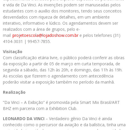
e vida de Da Vinci. As invenções podem ser manuseadas pelos
estudantes com o auxílio dos monitores, tendo seus conceitos
desvendados com riqueza de detalhes, em um ambiente
interativo, informativo e lúdico. Os agendamentos devem ser
realizados com a área de grupos, pelo e-
mail
projetoescola@lojadoshow.com.
br
e pelos telefones (31)
4104-3031 | 99457-7855.
Visitação
Com classificação etária livre, o público poderá conferir as obras
da exposição a partir de 05 de março em curta temporada, de
segunda a sábado, das 12h às 20h, e domingo, das 11h às 19h.
As escolas que fizerem o agendamento com antecedência
poderão visitar a exposição também no período da manhã.
Realização
“Da Vinci – A Exibição” é promovida pela Smart Mix Brasil/ART
BHZ em parceria com a Exhibition Club.
LEONARDO DA VINCI
– Verdadeiro gênio Da Vinci é ainda
conhecido como o percursor da aviação e da balística, tinha uma