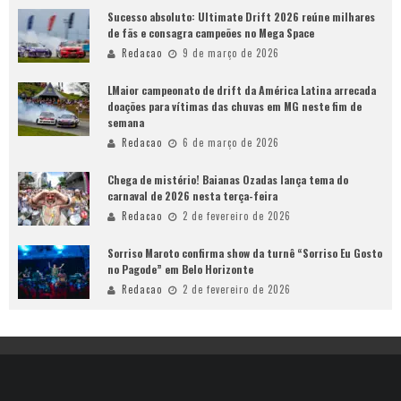
Sucesso absoluto: Ultimate Drift 2026 reúne milhares
de fãs e consagra campeões no Mega Space
Redacao
9 de março de 2026
LMaior campeonato de drift da América Latina arrecada
doações para vítimas das chuvas em MG neste fim de
semana
Redacao
6 de março de 2026
Chega de mistério! Baianas Ozadas lança tema do
carnaval de 2026 nesta terça-feira
Redacao
2 de fevereiro de 2026
Sorriso Maroto confirma show da turnê “Sorriso Eu Gosto
no Pagode” em Belo Horizonte
Redacao
2 de fevereiro de 2026