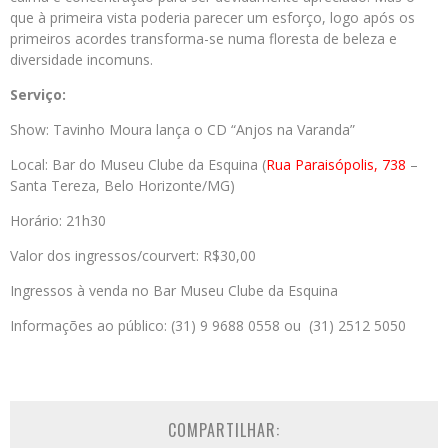
que à primeira vista poderia parecer um esforço, logo após os
primeiros acordes transforma-se numa floresta de beleza e
diversidade incomuns.
Serviço:
Show: Tavinho Moura lança o CD “Anjos na Varanda”
Local: Bar do Museu Clube da Esquina (
Rua Paraisópolis, 738
–
Santa Tereza, Belo Horizonte/MG)
Horário: 21h30
Valor dos ingressos/courvert: R$30,00
Ingressos à venda no Bar Museu Clube da Esquina
Informações ao público: (31) 9 9688 0558 ou (31) 2512 5050
COMPARTILHAR: