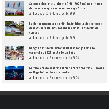
Sucesso absoluto: Ultimate Drift 2026 reúne milhares
de fãs e consagra campeões no Mega Space
Redacao
9 de março de 2026
LMaior campeonato de drift da América Latina arrecada
doações para vítimas das chuvas em MG neste fim de
semana
Redacao
6 de março de 2026
Chega de mistério! Baianas Ozadas lança tema do
carnaval de 2026 nesta terça-feira
Redacao
2 de fevereiro de 2026
Sorriso Maroto confirma show da turnê “Sorriso Eu Gosto
no Pagode” em Belo Horizonte
Redacao
2 de fevereiro de 2026