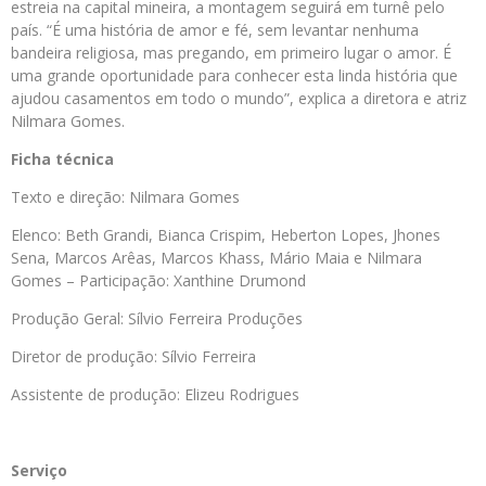
estreia na capital mineira, a montagem seguirá em turnê pelo
país. “É uma história de amor e fé, sem levantar nenhuma
bandeira religiosa, mas pregando, em primeiro lugar o amor. É
uma grande oportunidade para conhecer esta linda história que
ajudou casamentos em todo o mundo”, explica a diretora e atriz
Nilmara Gomes.
Ficha técnica
Texto e direção: Nilmara Gomes
Elenco: Beth Grandi, Bianca Crispim,
Heberton
Lopes, Jhones
Sena, Marcos Arêas, Marcos Khass, Mário Maia e Nilmara
Gomes – Participação: Xanthine Drumond
Produção Geral: Sílvio Ferreira Produções
Diretor de produção: Sílvio Ferreira
Assistente de produção: Elizeu Rodrigues
Serviço