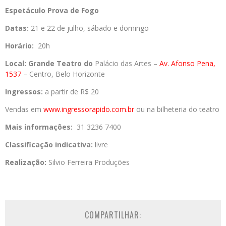
Espetáculo Prova de Fogo
Datas:
21 e 22 de julho, sábado e domingo
Horário:
20h
Local:
Grande Teatro do
Palácio das Artes –
Av. Afonso Pena,
1537
– Centro, Belo Horizonte
Ingressos:
a partir de R$ 20
Vendas em
www.ingressorapido.com.br
o
u na bilheteria do teatro
Mais informações:
31 3236 7400
Classificação indicativa:
livre
Realização:
Silvio Ferreira Produções
COMPARTILHAR: