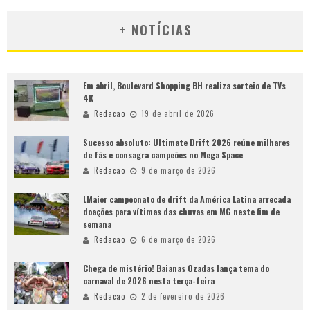
+ NOTÍCIAS
Em abril, Boulevard Shopping BH realiza sorteio de TVs
4K
Redacao
19 de abril de 2026
Sucesso absoluto: Ultimate Drift 2026 reúne milhares
de fãs e consagra campeões no Mega Space
Redacao
9 de março de 2026
LMaior campeonato de drift da América Latina arrecada
doações para vítimas das chuvas em MG neste fim de
semana
Redacao
6 de março de 2026
Chega de mistério! Baianas Ozadas lança tema do
carnaval de 2026 nesta terça-feira
Redacao
2 de fevereiro de 2026