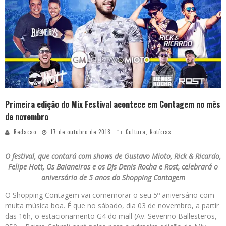
Primeira edição do Mix Festival acontece em Contagem no mês
de novembro
Redacao
17 de outubro de 2018
Cultura
,
Notícias
O festival, que contará com shows de Gustavo Mioto, Rick & Ricardo,
Felipe Hott, Os Baianeiros e os DJs Denis Rocha e Rost, celebrará o
aniversário de 5 anos do Shopping Contagem
O Shopping Contagem vai comemorar o seu 5º aniversário com
muita música boa. É que no sábado, dia 03 de novembro, a partir
das 16h, o estacionamento G4 do mall (Av. Severino Ballesteros,