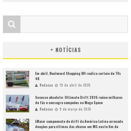
+ NOTÍCIAS
Em abril, Boulevard Shopping BH realiza sorteio de TVs
4K
Redacao
19 de abril de 2026
Sucesso absoluto: Ultimate Drift 2026 reúne milhares
de fãs e consagra campeões no Mega Space
Redacao
9 de março de 2026
LMaior campeonato de drift da América Latina arrecada
doações para vítimas das chuvas em MG neste fim de