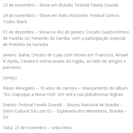
23 de novembro – Show em Brasília: Festival Favela Sounds
24 de novembro – Show em Belo Horizonte: Festival Somos
Todos Black
01 de dezembro – Show no Rio de Janeiro: Circuito Gastronômico
de Favelas no Terreirão do Samba, com a participação especial
de Pretinho da Serrinha.
Janeiro: Bahia: Circuito de Luau com shows em Trancoso, Arraial
d’ Ajuda, Caraíva e outras praias da região, ao lado de amigos e
parceiros.
Serviço:
Flávio Renegado – 10 anos de carreira – relançamento do álbum
“Do Oiapoque a Nova York” em vinil e nas plataformas digitais
Evento: Festival Favela Sounds – Museu Nacional de Brasília –
Setor Cultural Sul Lote 02 – Esplanada dos Ministérios, Brasília –
DF
Data: 23 de novembro – sexta-feira