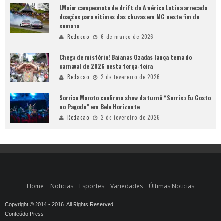
LMaior campeonato de drift da América Latina arrecada
doações para vítimas das chuvas em MG neste fim de
semana
Redacao
6 de março de 2026
Chega de mistério! Baianas Ozadas lança tema do
carnaval de 2026 nesta terça-feira
Redacao
2 de fevereiro de 2026
Sorriso Maroto confirma show da turnê “Sorriso Eu Gosto
no Pagode” em Belo Horizonte
Redacao
2 de fevereiro de 2026
Home
Notícias
Esportes
Variedades
Últimas Notícias
Copyright © 2014 - 2016. All Rights Reserved.
Conteúdo Press