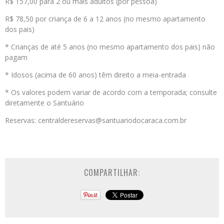
R$ 157,00 para 2 ou mais adultos (por pessoa)
R$ 78,50 por criança de 6 a 12 anos (no mesmo apartamento
dos pais)
* Crianças de até 5 anos (no mesmo apartamento dos pais) não
pagam
* Idosos (acima de 60 anos) têm direito a meia-entrada
* Os valores podem variar de acordo com a temporada; consulte
diretamente o Santuário
Reservas: centraldereservas@santuariodocaraca.com.br
COMPARTILHAR: