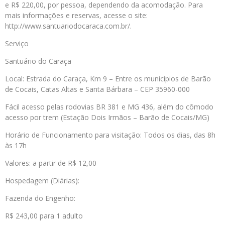
e R$ 220,00, por pessoa, dependendo da acomodação. Para
mais informações e reservas, acesse o site:
http://www.santuariodocaraca.com.br/.
Serviço
Santuário do Caraça
Local: Estrada do Caraça, Km 9 – Entre os municípios de Barão
de Cocais, Catas Altas e Santa Bárbara – CEP 35960-000
Fácil acesso pelas rodovias BR 381 e MG 436, além do cômodo
acesso por trem (Estação Dois Irmãos – Barão de Cocais/MG)
Horário de Funcionamento para visitação: Todos os dias, das 8h
às 17h
Valores: a partir de R$ 12,00
Hospedagem (Diárias):
Fazenda do Engenho:
R$ 243,00 para 1 adulto