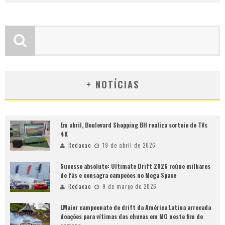
+ NOTÍCIAS
Em abril, Boulevard Shopping BH realiza sorteio de TVs
4K
Redacao
19 de abril de 2026
Sucesso absoluto: Ultimate Drift 2026 reúne milhares
de fãs e consagra campeões no Mega Space
Redacao
9 de março de 2026
LMaior campeonato de drift da América Latina arrecada
doações para vítimas das chuvas em MG neste fim de