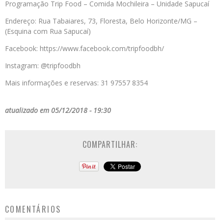
Programação Trip Food – Comida Mochileira – Unidade Sapucaí
Endereço: Rua Tabaiares, 73, Floresta, Belo Horizonte/MG –
(Esquina com Rua Sapucaí)
Facebook: https://www.facebook.com/tripfoodbh/
Instagram: @tripfoodbh
Mais informações e reservas: 31 97557 8354
atualizado em 05/12/2018 - 19:30
COMPARTILHAR:
COMENTÁRIOS