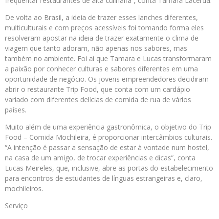
frequentar restaurantes de alta culinária”, conta Tamara Lacerda.
De volta ao Brasil, a ideia de trazer esses lanches diferentes,
multiculturais e com preços acessíveis foi tomando forma eles
resolveram apostar na ideia de trazer exatamente o clima de
viagem que tanto adoram, não apenas nos sabores, mas
também no ambiente. Foi aí que Tamara e Lucas transformaram
a paixão por conhecer culturas e sabores diferentes em uma
oportunidade de negócio. Os jovens empreendedores decidiram
abrir o restaurante Trip Food, que conta com um cardápio
variado com diferentes delícias de comida de rua de vários
países.
Muito além de uma experiência gastronômica, o objetivo do Trip
Food – Comida Mochileira, é proporcionar intercâmbios culturais.
“A intenção é passar a sensação de estar à vontade num hostel,
na casa de um amigo, de trocar experiências e dicas”, conta
Lucas Meireles, que, inclusive, abre as portas do estabelecimento
para encontros de estudantes de línguas estrangeiras e, claro,
mochileiros.
Serviço