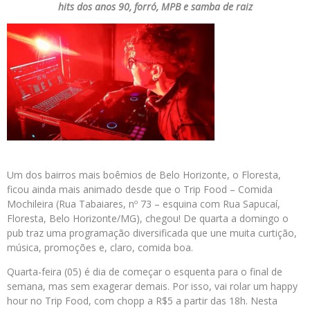
hits dos anos 90, forró, MPB e samba de raiz
Um dos bairros mais boêmios de Belo Horizonte, o Floresta,
ficou ainda mais animado desde que o Trip Food – Comida
Mochileira (Rua Tabaiares, nº 73 – esquina com Rua Sapucaí,
Floresta, Belo Horizonte/MG), chegou! De quarta a domingo o
pub traz uma programação diversificada que une muita curtição,
música, promoções e, claro, comida boa.
Quarta-feira (05) é dia de começar o esquenta para o final de
semana, mas sem exagerar demais. Por isso, vai rolar um happy
hour no Trip Food, com chopp a R$5 a partir das 18h. Nesta