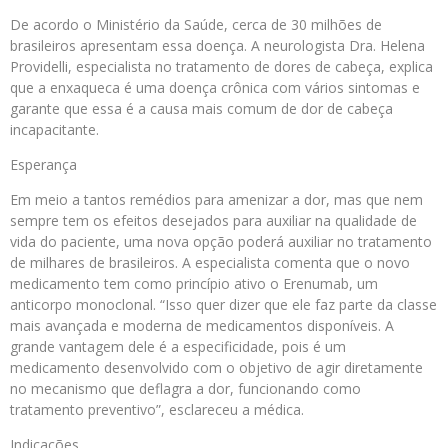
De acordo o Ministério da Saúde, cerca de 30 milhões de
brasileiros apresentam essa doença. A neurologista Dra. Helena
Providelli, especialista no tratamento de dores de cabeça, explica
que a enxaqueca é uma doença crônica com vários sintomas e
garante que essa é a causa mais comum de dor de cabeça
incapacitante.
Esperança
Em meio a tantos remédios para amenizar a dor, mas que nem
sempre tem os efeitos desejados para auxiliar na qualidade de
vida do paciente, uma nova opção poderá auxiliar no tratamento
de milhares de brasileiros. A especialista comenta que o novo
medicamento tem como princípio ativo o Erenumab, um
anticorpo monoclonal. “Isso quer dizer que ele faz parte da classe
mais avançada e moderna de medicamentos disponíveis. A
grande vantagem dele é a especificidade, pois é um
medicamento desenvolvido com o objetivo de agir diretamente
no mecanismo que deflagra a dor, funcionando como
tratamento preventivo”, esclareceu a médica.
Indicações