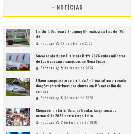
+ NOTÍCIAS
Em abril, Boulevard Shopping BH realiza sorteio de TVs
4K
Redacao
19 de abril de 2026
Sucesso absoluto: Ultimate Drift 2026 reúne milhares
de fãs e consagra campeões no Mega Space
Redacao
9 de março de 2026
LMaior campeonato de drift da América Latina arrecada
doações para vítimas das chuvas em MG neste fim de
semana
Redacao
6 de março de 2026
Chega de mistério! Baianas Ozadas lança tema do
carnaval de 2026 nesta terça-feira
Redacao
2 de fevereiro de 2026