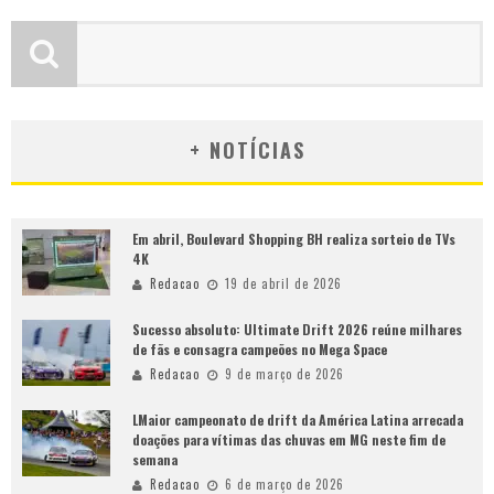
+ NOTÍCIAS
Em abril, Boulevard Shopping BH realiza sorteio de TVs
4K
Redacao
19 de abril de 2026
Sucesso absoluto: Ultimate Drift 2026 reúne milhares
de fãs e consagra campeões no Mega Space
Redacao
9 de março de 2026
LMaior campeonato de drift da América Latina arrecada
doações para vítimas das chuvas em MG neste fim de
semana
Redacao
6 de março de 2026