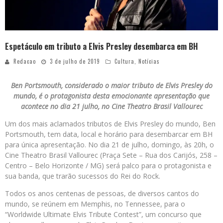
Espetáculo em tributo a Elvis Presley desembarca em BH
Redacao
3 de julho de 2019
Cultura
,
Notícias
Ben Portsmouth, considerado o maior tributo de Elvis Presley do
mundo, é o protagonista desta emocionante apresentação que
acontece no dia 21 julho, no Cine Theatro Brasil Vallourec
Um dos mais aclamados tributos de Elvis Presley do mundo, Ben
Portsmouth, tem data, local e horário para desembarcar em BH
para única apresentação. No dia 21 de julho, domingo, às 20h, o
Cine Theatro Brasil Vallourec (Praça Sete – Rua dos Carijós, 258 –
Centro – Belo Horizonte / MG) será palco para o protagonista e
sua banda, que trarão sucessos do Rei do Rock.
Todos os anos centenas de pessoas, de diversos cantos do
mundo, se reúnem em Memphis, no Tennessee, para o
“Worldwide Ultimate Elvis Tribute Contest”, um concurso que