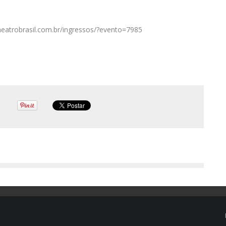
etheatrobrasil.com.br/ingressos/?evento=7985