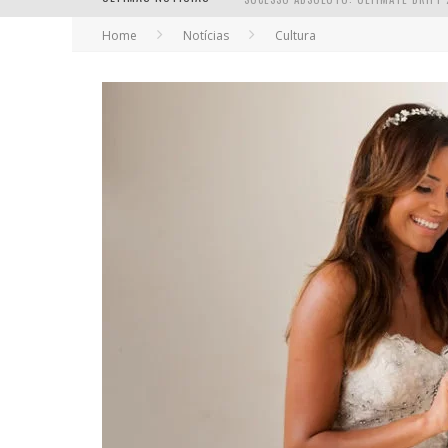
Home
Notícias
Cultura
EM ABRIL, BOULEVARD SHOPPING BH R