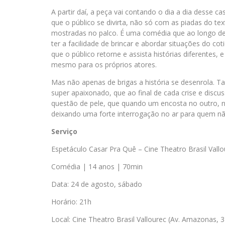
A partir daí, a peça vai contando o dia a dia desse c
que o público se divirta, não só com as piadas do t
mostradas no palco. É uma comédia que ao longo de
ter a facilidade de brincar e abordar situações do 
que o público retorne e assista histórias diferente
mesmo para os próprios atores.
Mas não apenas de brigas a história se desenrola. T
super apaixonado, que ao final de cada crise e disc
questão de pele, que quando um encosta no outro, 
deixando uma forte interrogação no ar para quem não
Serviço
Espetáculo Casar Pra Quê – Cine Theatro Brasil Vallo
Comédia | 14 anos | 70min
Data: 24 de agosto, sábado
Horário: 21h
Local: Cine Theatro Brasil Vallourec (Av. Amazonas, 