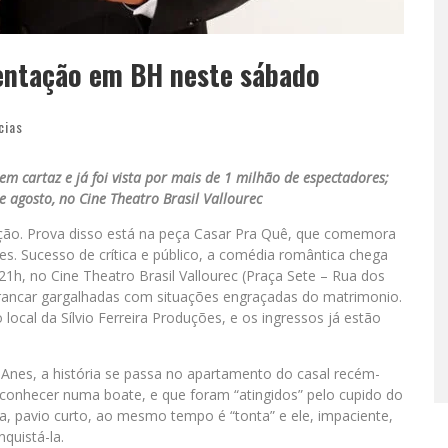
sentação em BH neste sábado
cias
em cartaz e já foi vista por mais de 1 milhão de espectadores;
e agosto, no Cine Theatro Brasil Vallourec
o. Prova disso está na peça Casar Pra Quê, que comemora
s. Sucesso de crítica e público, a comédia romântica chega
1h, no Cine Theatro Brasil Vallourec (Praça Sete – Rua dos
arrancar gargalhadas com situações engraçadas do matrimonio.
local da Sílvio Ferreira Produções, e os ingressos já estão
o Anes, a história se passa no apartamento do casal recém-
 conhecer numa boate, e que foram “atingidos” pelo cupido do
ária, pavio curto, ao mesmo tempo é “tonta” e ele, impaciente,
quistá-la.