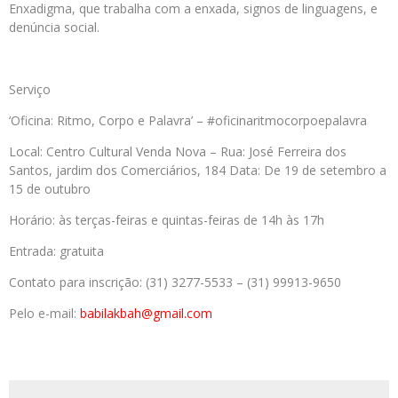
Enxadigma, que trabalha com a enxada, signos de linguagens, e
denúncia social.
Serviço
‘Oficina: Ritmo, Corpo e Palavra’ – #oficinaritmocorpoepalavra
Local: Centro Cultural Venda Nova – Rua: José Ferreira dos
Santos, jardim dos Comerciários, 184 Data: De 19 de setembro a
15 de outubro
Horário: às terças-feiras e quintas-feiras de 14h às 17h
Entrada: gratuita
Contato para inscrição: (31) 3277-5533 – (31) 99913-9650
Pelo e-mail:
babilakbah@gmail.com