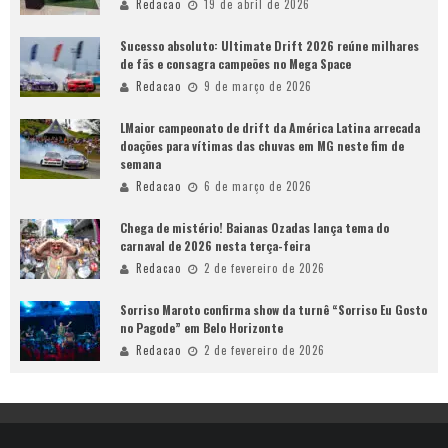
Redacao
19 de abril de 2026
Sucesso absoluto: Ultimate Drift 2026 reúne milhares
de fãs e consagra campeões no Mega Space
Redacao
9 de março de 2026
LMaior campeonato de drift da América Latina arrecada
doações para vítimas das chuvas em MG neste fim de
semana
Redacao
6 de março de 2026
Chega de mistério! Baianas Ozadas lança tema do
carnaval de 2026 nesta terça-feira
Redacao
2 de fevereiro de 2026
Sorriso Maroto confirma show da turnê “Sorriso Eu Gosto
no Pagode” em Belo Horizonte
Redacao
2 de fevereiro de 2026