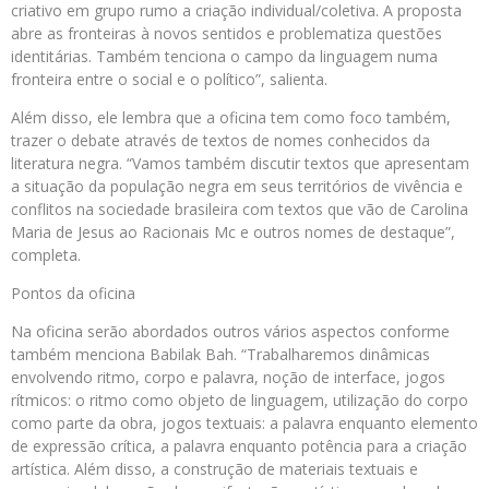
criativo em grupo rumo a criação individual/coletiva. A proposta
abre as fronteiras à novos sentidos e problematiza questões
identitárias. Também tenciona o campo da linguagem numa
fronteira entre o social e o político”, salienta.
Além disso, ele lembra que a oficina tem como foco também,
trazer o debate através de textos de nomes conhecidos da
literatura negra. “Vamos também discutir textos que apresentam
a situação da população negra em seus territórios de vivência e
conflitos na sociedade brasileira com textos que vão de Carolina
Maria de Jesus ao Racionais Mc e outros nomes de destaque”,
completa.
Pontos da oficina
Na oficina serão abordados outros vários aspectos conforme
também menciona Babilak Bah. “Trabalharemos dinâmicas
envolvendo ritmo, corpo e palavra, noção de interface, jogos
rítmicos: o ritmo como objeto de linguagem, utilização do corpo
como parte da obra, jogos textuais: a palavra enquanto elemento
de expressão crítica, a palavra enquanto potência para a criação
artística. Além disso, a construção de materiais textuais e