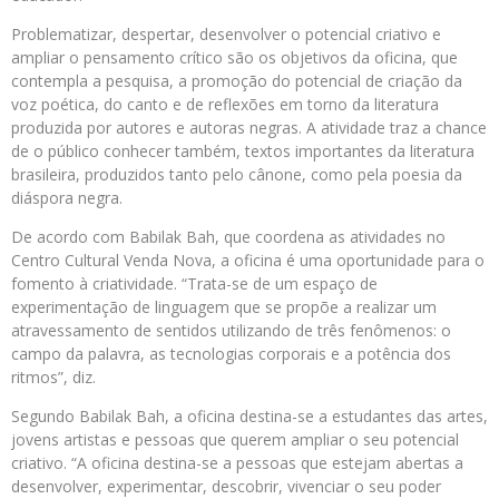
Problematizar, despertar, desenvolver o potencial criativo e
ampliar o pensamento crítico são os objetivos da oficina, que
contempla a pesquisa, a promoção do potencial de criação da
voz poética, do canto e de reflexões em torno da literatura
produzida por autores e autoras negras. A atividade traz a chance
de o público conhecer também, textos importantes da literatura
brasileira, produzidos tanto pelo cânone, como pela poesia da
diáspora negra.
De acordo com Babilak Bah, que coordena as atividades no
Centro Cultural Venda Nova, a oficina é uma oportunidade para o
fomento à criatividade. “Trata-se de um espaço de
experimentação de linguagem que se propõe a realizar um
atravessamento de sentidos utilizando de três fenômenos: o
campo da palavra, as tecnologias corporais e a potência dos
ritmos”, diz.
Segundo Babilak Bah, a oficina destina-se a estudantes das artes,
jovens artistas e pessoas que querem ampliar o seu potencial
criativo. “A oficina destina-se a pessoas que estejam abertas a
desenvolver, experimentar, descobrir, vivenciar o seu poder