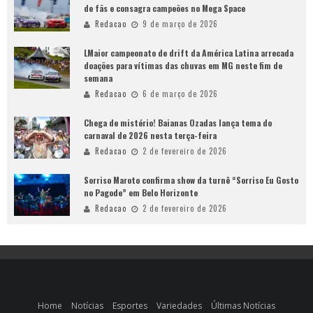
de fãs e consagra campeões no Mega Space
Redacao
9 de março de 2026
LMaior campeonato de drift da América Latina arrecada
doações para vítimas das chuvas em MG neste fim de
semana
Redacao
6 de março de 2026
Chega de mistério! Baianas Ozadas lança tema do
carnaval de 2026 nesta terça-feira
Redacao
2 de fevereiro de 2026
Sorriso Maroto confirma show da turnê “Sorriso Eu Gosto
no Pagode” em Belo Horizonte
Redacao
2 de fevereiro de 2026
Home
Notícias
Esportes
Variedades
Últimas Notícias