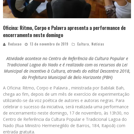
Oficina: Ritmo, Corpo e Palavra apresenta a performance de
encerramento neste domingo
Redacao
13 de novembro de 2019
Cultura
,
Notícias
Atividade acontece no Centro de Referência da Cultura Popular e
Tradicional Lagoa do Nado e é realizada com os recursos da Lei
Municipal de incentivo à Cultura, através do edital Descentra 2018,
da Prefeitura Municipal de Belo Horizonte (PBH)
A Oficina: Ritmo, Corpo e Palavra , ministrada por Babilak Bah,
chega ao fim, depois de um mês de exercício de experimentação
utilizando-se da voz poética de autores e autoras negras. Para
celebrar o sucesso da iniciativa, será realizada uma performance
de encerramento neste domingo, 17 de novembro, às 13h30, no
Centro de Referência da Cultura Popular e Tradicional Lagoa do
Nado (Rua Ministro Hermenegildo de Barros, 184, Itapoã) com
entrada gratuita.