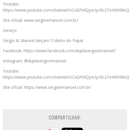
Youtube:
https://www.youtube.com/channel/UCxGPMQyvUycRc2TeHh098sQ
Site oficial: www.sergioemanoel.com.br/
Serviço:
Sérgio & Manoel lançam ‘Colinho do Papai’
Facebook: https://www.facebook.com/duplasergioemanoel/
Instagram: @duplasergioemanoel
Youtube:
https://www.youtube.com/channel/UCxGPMQyvUycRc2TeHh098sQ
Site oficial: https://www.sergioemanoel.com.br/
COMPARTILHAR: