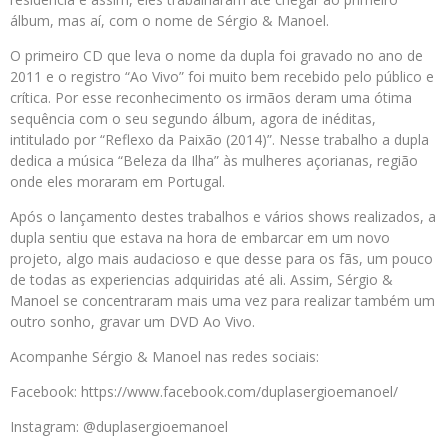
álbum, mas aí, com o nome de Sérgio & Manoel.
O primeiro CD que leva o nome da dupla foi gravado no ano de
2011 e o registro “Ao Vivo” foi muito bem recebido pelo público e
crítica. Por esse reconhecimento os irmãos deram uma ótima
sequência com o seu segundo álbum, agora de inéditas,
intitulado por “Reflexo da Paixão (2014)”. Nesse trabalho a dupla
dedica a música “Beleza da Ilha” às mulheres açorianas, região
onde eles moraram em Portugal.
Após o lançamento destes trabalhos e vários shows realizados, a
dupla sentiu que estava na hora de embarcar em um novo
projeto, algo mais audacioso e que desse para os fãs, um pouco
de todas as experiencias adquiridas até ali. Assim, Sérgio &
Manoel se concentraram mais uma vez para realizar também um
outro sonho, gravar um DVD Ao Vivo.
Acompanhe Sérgio & Manoel nas redes sociais:
Facebook: https://www.facebook.com/duplasergioemanoel/
Instagram: @duplasergioemanoel