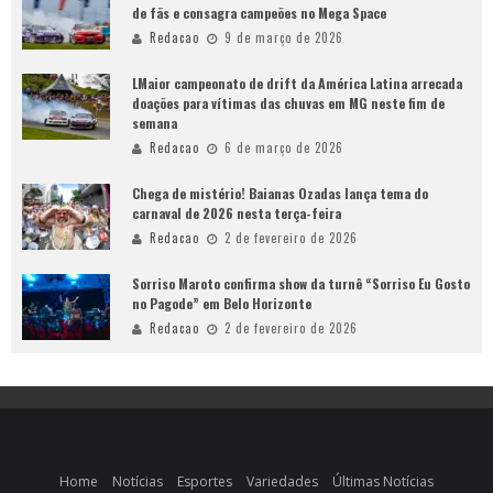
de fãs e consagra campeões no Mega Space
Redacao
9 de março de 2026
LMaior campeonato de drift da América Latina arrecada
doações para vítimas das chuvas em MG neste fim de
semana
Redacao
6 de março de 2026
Chega de mistério! Baianas Ozadas lança tema do
carnaval de 2026 nesta terça-feira
Redacao
2 de fevereiro de 2026
Sorriso Maroto confirma show da turnê “Sorriso Eu Gosto
no Pagode” em Belo Horizonte
Redacao
2 de fevereiro de 2026
Home
Notícias
Esportes
Variedades
Últimas Notícias