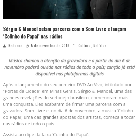
Sérgio & Manoel selam parceria com a Som Livre e lançam
‘Colinho do Papai’ nas rádios
Redacao
5 de novembro de 2019
Cultura
,
Notícias
Música chamou a atenção da gravadora e a partir do dia 6 de
novembro poderá ouvida nas rádios de todo o país; canção já está
disponível nas plataformas digitais
Após o lançamento do seu primeiro DVD Ao Vivo, intitulado por
“Portas da Cidade” em Minas Gerais, Sérgio & Manoel, uma das
grandes revelações do sertanejo brasileiro, comemoram mais
uma conquista. Eles acabaram de firmar uma parceria com a
gravadora Som Livre e, no dia 6 de novembro, a música ‘Colinho
do Papai’, uma das grandes apostas dos artistas, começa a tocar
nas rádios de todo o país.
Assista ao clipe da faixa ‘Colinho do Papai’: