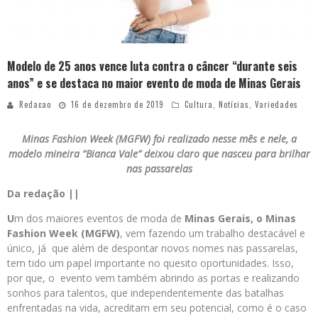
Modelo de 25 anos vence luta contra o câncer “durante seis
anos” e se destaca no maior evento de moda de Minas Gerais
Redacao
16 de dezembro de 2019
Cultura
,
Notícias
,
Variedades
Minas Fashion Week (MGFW) foi realizado nesse mês e nele, a
modelo mineira “Bianca Vale” deixou claro que nasceu para brilhar
nas passarelas
Da redação ||
U
m dos maiores eventos de moda de
Minas Gerais, o Minas
Fashion Week (MGFW)
, vem fazendo um trabalho destacável e
único, já que além de despontar novos nomes nas passarelas,
tem tido um papel importante no quesito oportunidades. Isso,
por que, o evento vem também abrindo as portas e realizando
sonhos para talentos, que independentemente das batalhas
enfrentadas na vida, acreditam em seu potencial, como é o caso