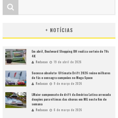
+ NOTÍCIAS
Em abril, Boulevard Shopping BH realiza sorteio de TVs
4K
Redacao
19 de abril de 2026
Sucesso absoluto: Ultimate Drift 2026 reúne milhares
de fãs e consagra campeões no Mega Space
Redacao
9 de março de 2026
LMaior campeonato de drift da América Latina arrecada
doações para vítimas das chuvas em MG neste fim de
semana
Redacao
6 de março de 2026