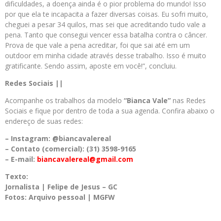
dificuldades, a doença ainda é o pior problema do mundo! Isso
por que ela te incapacita a fazer diversas coisas. Eu sofri muito,
cheguei a pesar 34 quilos, mas sei que acreditando tudo vale a
pena. Tanto que consegui vencer essa batalha contra o câncer.
Prova de que vale a pena acreditar, foi que sai até em um
outdoor em minha cidade através desse trabalho. Isso é muito
gratificante. Sendo assim, aposte em você!”, concluiu.
Redes Sociais ||
Acompanhe os trabalhos da modelo
“Bianca Vale”
nas Redes
Sociais e fique por dentro de toda a sua agenda. Confira abaixo o
endereço de suas redes:
– Instagram: @biancavalereal
– Contato (comercial): (31) 3598-9165
– E-mail:
biancavalereal@gmail.com
Texto:
Jornalista | Felipe de Jesus – GC
Fotos: Arquivo pessoal | MGFW