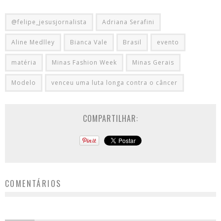
@felipe_jesusjornalista
Adriana Serafini
Aline Medlley
Bianca Vale
Brasil
evento
matéria
Minas Fashion Week
Minas Gerais
Modelo
venceu uma luta longa contra o câncer
COMPARTILHAR:
COMENTÁRIOS