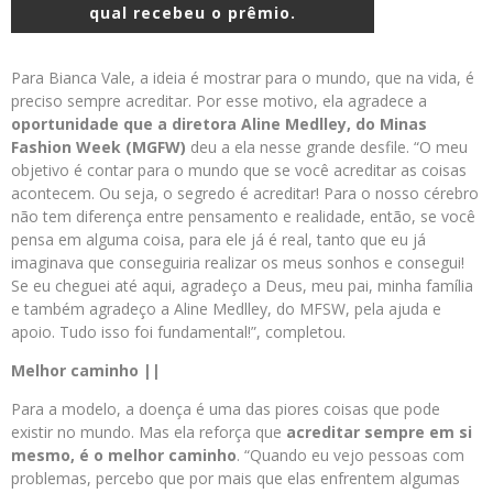
qual recebeu o prêmio.
Para Bianca Vale, a ideia é mostrar para o mundo, que na vida, é
preciso sempre acreditar. Por esse motivo, ela agradece a
oportunidade que a diretora Aline Medlley, do Minas
Fashion Week (MGFW)
deu a ela nesse grande desfile. “O meu
objetivo é contar para o mundo que se você acreditar as coisas
acontecem. Ou seja, o segredo é acreditar! Para o nosso cérebro
não tem diferença entre pensamento e realidade, então, se você
pensa em alguma coisa, para ele já é real, tanto que eu já
imaginava que conseguiria realizar os meus sonhos e consegui!
Se eu cheguei até aqui, agradeço a Deus, meu pai, minha família
e também agradeço a Aline Medlley, do MFSW, pela ajuda e
apoio. Tudo isso foi fundamental!”, completou.
Melhor caminho ||
Para a modelo, a doença é uma das piores coisas que pode
existir no mundo. Mas ela reforça que
acreditar sempre em si
mesmo, é o melhor caminho
. “Quando eu vejo pessoas com
problemas, percebo que por mais que elas enfrentem algumas