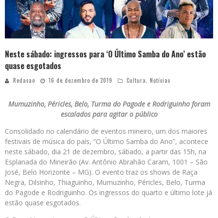
Neste sábado: ingressos para ‘O Último Samba do Ano’ estão
quase esgotados
Redacao
16 de dezembro de 2019
Cultura
,
Notícias
Mumuzinho, Péricles, Belo, Turma do Pagode e Rodriguinho foram
escalados para agitar o público
Consolidado no calendário de eventos mineiro, um dos maiores
festivais de música do país, “O Último Samba do Ano”, acontece
neste sábado, dia 21 de dezembro, sábado, a partir das 15h, na
Esplanada do Mineirão (Av. Antônio Abrahão Caram, 1001 – São
José, Belo Horizonte – MG). O evento traz os shows de Raça
Negra, Dilsinho, Thiaguinho, Mumuzinho, Péricles, Belo, Turma
do Pagode e Rodriguinho. Os ingressos do quarto e último lote já
estão quase esgotados.