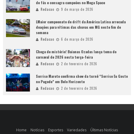
de fãs e consagra campeões no Mega Space
Redacao
9 de março de 2026
LMaior campeonato de drift da América Latina arrecada
doações para vítimas das chuvas em MG neste fim de
semana
Redacao
6 de março de 2026
Chega de mistério! Baianas Ozadas lança tema do
carnaval de 2026 nesta terça-feira
Redacao
2 de fevereiro de 2026
Sorriso Maroto confirma show da turnê “Sorriso Eu Gosto
no Pagode” em Belo Horizonte
Redacao
2 de fevereiro de 2026
Home
Notícias
Esportes
Variedades
Últimas Notícias