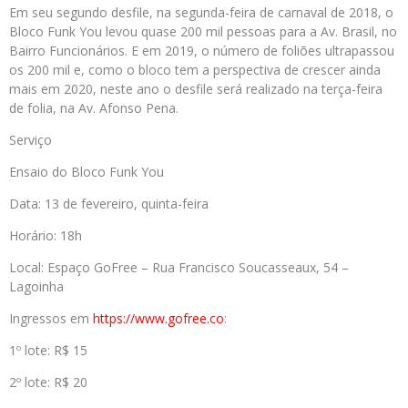
Em seu segundo desfile, na segunda-feira de carnaval de 2018, o
Bloco Funk You levou quase 200 mil pessoas para a Av. Brasil, no
Bairro Funcionários. E em 2019, o número de foliões ultrapassou
os 200 mil e, como o bloco tem a perspectiva de crescer ainda
mais em 2020, neste ano o desfile será realizado na terça-feira
de folia, na Av. Afonso Pena.
Serviço
Ensaio do Bloco Funk You
Data: 13 de fevereiro, quinta-feira
Horário: 18h
Local: Espaço GoFree – Rua Francisco Soucasseaux, 54 –
Lagoinha
Ingressos em
https://www.gofree.co
:
1º lote: R$ 15
2º lote: R$ 20