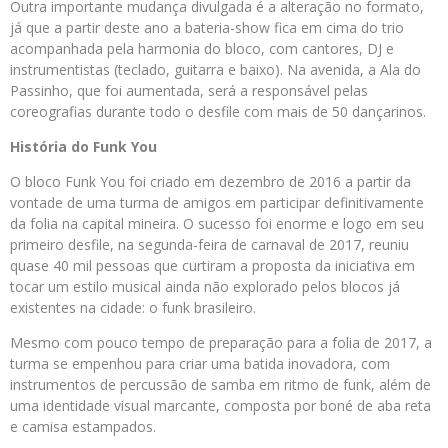
Outra importante mudança divulgada é a alteração no formato,
já que a partir deste ano a bateria-show fica em cima do trio
acompanhada pela harmonia do bloco, com cantores, DJ e
instrumentistas (teclado, guitarra e baixo). Na avenida, a Ala do
Passinho, que foi aumentada, será a responsável pelas
coreografias durante todo o desfile com mais de 50 dançarinos.
História do Funk You
O bloco Funk You foi criado em dezembro de 2016 a partir da
vontade de uma turma de amigos em participar definitivamente
da folia na capital mineira. O sucesso foi enorme e logo em seu
primeiro desfile, na segunda-feira de carnaval de 2017, reuniu
quase 40 mil pessoas que curtiram a proposta da iniciativa em
tocar um estilo musical ainda não explorado pelos blocos já
existentes na cidade: o funk brasileiro.
Mesmo com pouco tempo de preparação para a folia de 2017, a
turma se empenhou para criar uma batida inovadora, com
instrumentos de percussão de samba em ritmo de funk, além de
uma identidade visual marcante, composta por boné de aba reta
e camisa estampados.