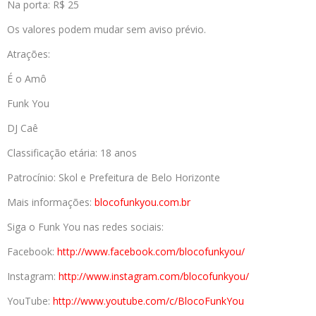
Na porta: R$ 25
Os valores podem mudar sem aviso prévio.
Atrações:
É o Amô
Funk You
DJ Caê
Classificação etária: 18 anos
Patrocínio: Skol e Prefeitura de Belo Horizonte
Mais informações:
blocofunkyou.com.
br
Siga o Funk You nas redes sociais:
Facebook:
http://www.facebook.
com/blocofunkyou/
Instagram:
http://www.
instagram.com/blocofunkyou/
YouTube:
http://www.youtube.
com/c/BlocoFunkYou