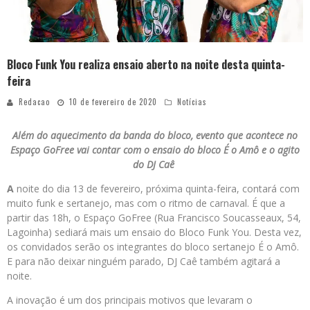
Bloco Funk You realiza ensaio aberto na noite desta quinta-
feira
Redacao
10 de fevereiro de 2020
Notícias
Além do aquecimento da banda do bloco, evento que acontece no
Espaço GoFree vai contar com o ensaio do bloco É o Amô e o agito
do DJ Caê
A
noite do dia 13 de fevereiro, próxima quinta-feira, contará com
muito funk e sertanejo, mas com o ritmo de carnaval. É que a
partir das 18h, o Espaço GoFree (Rua Francisco Soucasseaux, 54,
Lagoinha) sediará mais um ensaio do Bloco Funk You. Desta vez,
os convidados serão os integrantes do bloco sertanejo É o Amô.
E para não deixar ninguém parado, DJ Caê também agitará a
noite.
A inovação é um dos principais motivos que levaram o