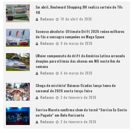
Em abril, Boulevard Shopping BH realiza sorteio de TVs
4K
Redacao
19 de abril de 2026
Sucesso absoluto: Ultimate Drift 2026 reúne milhares
de fãs e consagra campeões no Mega Space
Redacao
9 de março de 2026
LMaior campeonato de drift da América Latina arrecada
doações para vítimas das chuvas em MG neste fim de
semana
Redacao
6 de março de 2026
Chega de mistério! Baianas Ozadas lança tema do
carnaval de 2026 nesta terça-feira
Redacao
2 de fevereiro de 2026
Sorriso Maroto confirma show da turnê “Sorriso Eu Gosto
no Pagode” em Belo Horizonte
Redacao
2 de fevereiro de 2026