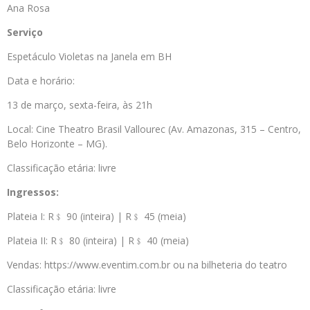
Ana Rosa
Serviço
Espetáculo Violetas na Janela em BH
Data e horário:
13 de março, sexta-feira, às 21h
Local: Cine Theatro Brasil Vallourec (Av. Amazonas, 315 – Centro,
Belo Horizonte – MG).
Classificação etária: livre
Ingressos:
Plateia I: R﹩ 90 (inteira) | R﹩ 45 (meia)
Plateia II: R﹩ 80 (inteira) | R﹩ 40 (meia)
Vendas: https://www.eventim.com.br ou na bilheteria do teatro
Classificação etária: livre