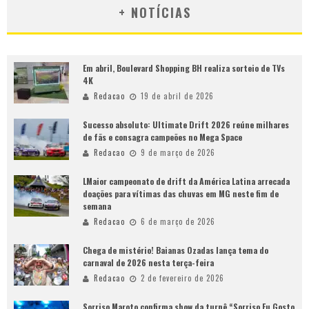
+ NOTÍCIAS
Em abril, Boulevard Shopping BH realiza sorteio de TVs
4K
Redacao
19 de abril de 2026
Sucesso absoluto: Ultimate Drift 2026 reúne milhares
de fãs e consagra campeões no Mega Space
Redacao
9 de março de 2026
LMaior campeonato de drift da América Latina arrecada
doações para vítimas das chuvas em MG neste fim de
semana
Redacao
6 de março de 2026
Chega de mistério! Baianas Ozadas lança tema do
carnaval de 2026 nesta terça-feira
Redacao
2 de fevereiro de 2026
Sorriso Maroto confirma show da turnê “Sorriso Eu Gosto