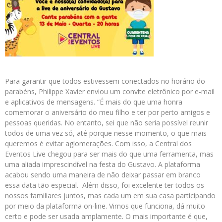
Para garantir que todos estivessem conectados no horário do
parabéns, Philippe Xavier enviou um convite eletrônico por e-mail
e aplicativos de mensagens. “É mais do que uma honra
comemorar o aniversário do meu filho e ter por perto amigos e
pessoas queridas. No entanto, sei que não seria possível reunir
todos de uma vez só, até porque nesse momento, o que mais
queremos é evitar aglomerações. Com isso, a Central dos
Eventos Live chegou para ser mais do que uma ferramenta, mas
uma aliada imprescindível na festa do Gustavo. A plataforma
acabou sendo uma maneira de não deixar passar em branco
essa data tão especial. Além disso, foi excelente ter todos os
nossos familiares juntos, mas cada um em sua casa participando
por meio da plataforma on-line. Vimos que funciona, dá muito
certo e pode ser usada amplamente. O mais importante é que,