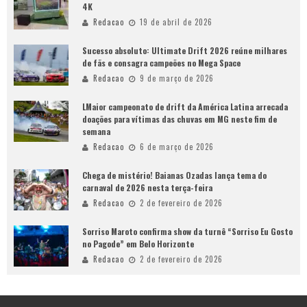
4K
Redacao
19 de abril de 2026
Sucesso absoluto: Ultimate Drift 2026 reúne milhares
de fãs e consagra campeões no Mega Space
Redacao
9 de março de 2026
LMaior campeonato de drift da América Latina arrecada
doações para vítimas das chuvas em MG neste fim de
semana
Redacao
6 de março de 2026
Chega de mistério! Baianas Ozadas lança tema do
carnaval de 2026 nesta terça-feira
Redacao
2 de fevereiro de 2026
Sorriso Maroto confirma show da turnê “Sorriso Eu Gosto
no Pagode” em Belo Horizonte
Redacao
2 de fevereiro de 2026