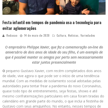
Festa infantil em tempos de pandemia usa a tecnologia para
evitar aglomerações
Redacao
14 de maio de 2020
Cultura
,
Notícias
,
Variedades
O empresário Philippe Xavier, que fez a comemoração on-line do
aniversário de dois anos de idade do seu filho
,
é um exemplo de
que é possível manter os amigos por perto sem necessariamente
estar juntos presencialmente
O
pequeno Gustavo Xavier, com recém completados dois anos
de idade, vive agora o que pode ser o início de uma tendência
mundial. Com as medidas de isolamento social adotadas pelas
autoridades para tentar frear a pandemia do novo Coronavírus,
quase todo tipo de entretenimento, seja festas, shows e até
mesmo confraternizações particulares em casa foram tiradas do
calendário em grande parte do mundo, o que inclui a festinha de
Gustavo com seus amiguinhos. No entanto, nesses tempos de