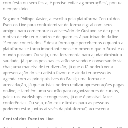
com festa ou sem festa, é preciso evitar aglomerações”, pontua
o empresário.
Segundo Philippe Xavier, a escolha pela plataforma Central dos
Eventos Live para confraternizar de forma digital com seus
amigos para comemorar o aniversário de Gustavo se deu pelo
motivo de ele ter o controle de quem está participando da live.
“Sempre conectados. É desta forma que percebemos o quanto a
plataforma se torna importante nesse momento que o Brasil e o
mundo passam. Ou seja, uma ferramenta para ajudar diminuir a
saudade, já que as pessoas estarão se vendo e conversando via
chat; uma maneira de ter diversão, já que o fã poderá ver a
apresentação do seu artista favorito e ainda ter acesso às
agenda com as principais lives do Brasil; uma forma de
arrecadação, já que artistas podem realizar apresentações pagas
on-line; e também uma solução para organizadores de cursos,
palestras, workshops e congressos, já que é possível fazer
conferências. Ou seja, não existe limites para as pessoas
poderem estar juntas através da plataforma”, acrescenta.
Central dos Eventos Live