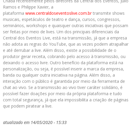
Criada recentemente pelos diretores da Central dos Eventos, Júlio
Ramos e Philippe Xavier, a
plataforma
www.centraldoseventoslive.com.br
transmite shows
musicais, espetáculos de teatro e dança, cursos, congressos,
seminários, workshops e quaisquer outras iniciativas que possam
ser feitas por meio de lives. Um dos principais diferenciais da
Central dos Eventos Live, está na transmissão, já que a empresa
não adota as regras do YouTube, que as vezes podem atrapalhar
e até derrubar a live. Além disso, existe a possibilidade de o
produtor gerar receita, cobrando pelo acesso à transmissão, ou
deixando o acesso livre. Outro benefício da plataforma está na
personalização, ou seja, é possível inserir a marca da empresa,
banda ou qualquer outra iniciativa na página. Além disso, a
interação com o público é garantida por meio da ferramenta de
chat ao vivo. Se a transmissão ao vivo tiver caráter solidário, é
possível fazer doações por meio da própria plataforma e tudo
com total segurança, já que ela impossibilita a criação de páginas
que podem piratear a live.
atualizado em 14/05/2020 - 15:33