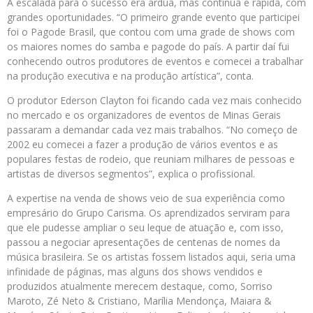
A escalada para o sucesso era árdua, mas contínua e rápida, com
grandes oportunidades. “O primeiro grande evento que participei
foi o Pagode Brasil, que contou com uma grade de shows com
os maiores nomes do samba e pagode do país. A partir daí fui
conhecendo outros produtores de eventos e comecei a trabalhar
na produção executiva e na produção artística”, conta.
O produtor Ederson Clayton foi ficando cada vez mais conhecido
no mercado e os organizadores de eventos de Minas Gerais
passaram a demandar cada vez mais trabalhos. “No começo de
2002 eu comecei a fazer a produção de vários eventos e as
populares festas de rodeio, que reuniam milhares de pessoas e
artistas de diversos segmentos”, explica o profissional.
A expertise na venda de shows veio de sua experiência como
empresário do Grupo Carisma. Os aprendizados serviram para
que ele pudesse ampliar o seu leque de atuação e, com isso,
passou a negociar apresentações de centenas de nomes da
música brasileira. Se os artistas fossem listados aqui, seria uma
infinidade de páginas, mas alguns dos shows vendidos e
produzidos atualmente merecem destaque, como, Sorriso
Maroto, Zé Neto & Cristiano, Marília Mendonça, Maiara &