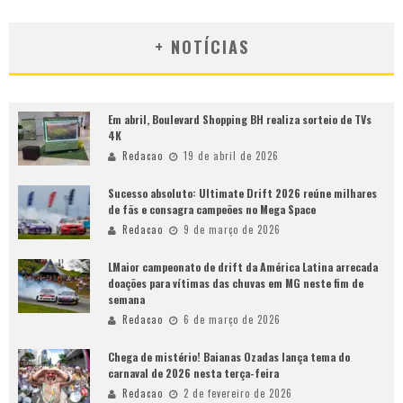
+ NOTÍCIAS
Em abril, Boulevard Shopping BH realiza sorteio de TVs
4K
Redacao
19 de abril de 2026
Sucesso absoluto: Ultimate Drift 2026 reúne milhares
de fãs e consagra campeões no Mega Space
Redacao
9 de março de 2026
LMaior campeonato de drift da América Latina arrecada
doações para vítimas das chuvas em MG neste fim de
semana
Redacao
6 de março de 2026
Chega de mistério! Baianas Ozadas lança tema do
carnaval de 2026 nesta terça-feira
Redacao
2 de fevereiro de 2026