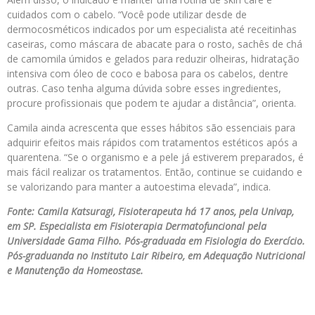
cuidados com o cabelo. “Você pode utilizar desde de
dermocosméticos indicados por um especialista até receitinhas
caseiras, como máscara de abacate para o rosto, sachês de chá
de camomila úmidos e gelados para reduzir olheiras, hidratação
intensiva com óleo de coco e babosa para os cabelos, dentre
outras. Caso tenha alguma dúvida sobre esses ingredientes,
procure profissionais que podem te ajudar a distância”, orienta.
Camila ainda acrescenta que esses hábitos são essenciais para
adquirir efeitos mais rápidos com tratamentos estéticos após a
quarentena. “Se o organismo e a pele já estiverem preparados, é
mais fácil realizar os tratamentos. Então, continue se cuidando e
se valorizando para manter a autoestima elevada”, indica.
Fonte: Camila Katsuragi, Fisioterapeuta há 17 anos, pela Univap,
em SP. Especialista em Fisioterapia Dermatofuncional pela
Universidade Gama Filho. Pós-graduada em Fisiologia do Exercício.
Pós-graduanda no Instituto Lair Ribeiro, em Adequação Nutricional
e Manutenção da Homeostase.