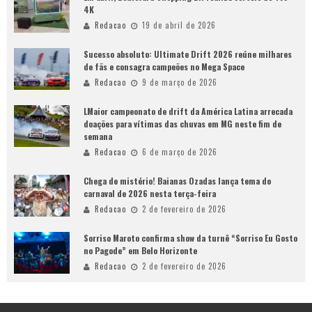
4K
Redacao
19 de abril de 2026
Sucesso absoluto: Ultimate Drift 2026 reúne milhares
de fãs e consagra campeões no Mega Space
Redacao
9 de março de 2026
LMaior campeonato de drift da América Latina arrecada
doações para vítimas das chuvas em MG neste fim de
semana
Redacao
6 de março de 2026
Chega de mistério! Baianas Ozadas lança tema do
carnaval de 2026 nesta terça-feira
Redacao
2 de fevereiro de 2026
Sorriso Maroto confirma show da turnê “Sorriso Eu Gosto
no Pagode” em Belo Horizonte
Redacao
2 de fevereiro de 2026