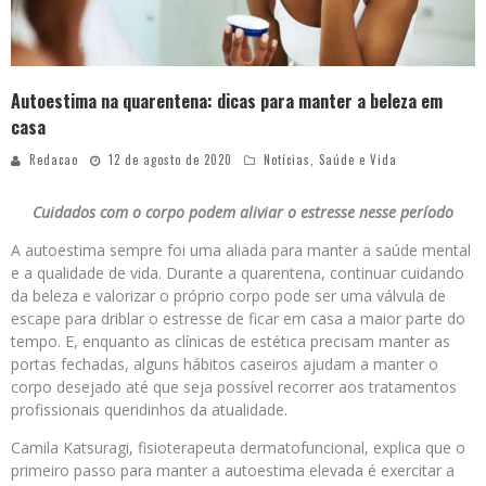
Autoestima na quarentena: dicas para manter a beleza em
casa
Redacao
12 de agosto de 2020
Notícias
,
Saúde e Vida
Cuidados com o corpo podem aliviar o estresse nesse período
A autoestima sempre foi uma aliada para manter a saúde mental
e a qualidade de vida. Durante a quarentena, continuar cuidando
da beleza e valorizar o próprio corpo pode ser uma válvula de
escape para driblar o estresse de ficar em casa a maior parte do
tempo. E, enquanto as clínicas de estética precisam manter as
portas fechadas, alguns hábitos caseiros ajudam a manter o
corpo desejado até que seja possível recorrer aos tratamentos
profissionais queridinhos da atualidade.
Camila Katsuragi, fisioterapeuta dermatofuncional, explica que o
primeiro passo para manter a autoestima elevada é exercitar a