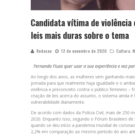
Candidata vítima de violência
leis mais duras sobre o tema
Redacao
12 de novembro de 2020
Cultura
,
N
Fernanda Fiuza quer usar a sua experiência e voz pa
Ao longo dos anos, as mulheres vem ganhando mais 
jornada para que realmente haja igualdade e o ambi
violência e preconceito contra o público feminino –
criação de leis acerca do assunto, o sistema ainda é
vulnerabilidade diariamente.
De acordo com dados da Polícia Civil, mais de 250 m
2020. Enquanto isso, segundo o Fórum Brasileiro de
quando se deu início a pandemia mundial de coronaví
2,2% em comparação ao mesmo período do ano ante