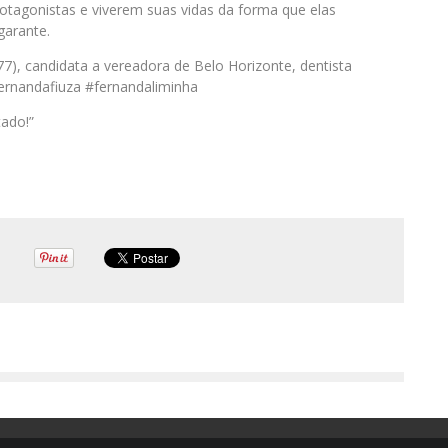
otagonistas e viverem suas vidas da forma que elas
garante.
77), candidata a vereadora de Belo Horizonte, dentista
#fernandafiuza #fernandaliminha
ado!”