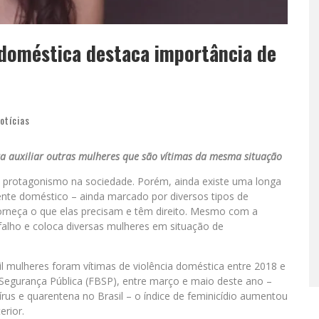
 doméstica destaca importância de
otícias
ra auxiliar outras mulheres que são vítimas da mesma situação
protagonismo na sociedade. Porém, ainda existe uma longa
ente doméstico – ainda marcado por diversos tipos de
 forneça o que elas precisam e têm direito. Mesmo com a
 falho e coloca diversas mulheres em situação de
il mulheres foram vítimas de violência doméstica entre 2018 e
 Segurança Pública (FBSP), entre março e maio deste ano –
rus e quarentena no Brasil – o índice de feminicídio aumentou
rior.