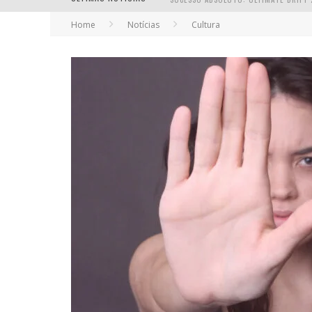
Home
Notícias
Cultura
EM ABRIL, BOULEVARD SHOPPING BH R