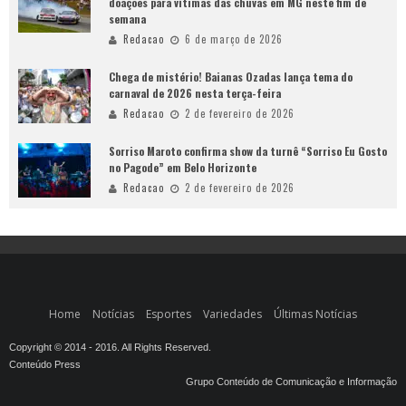
doações para vítimas das chuvas em MG neste fim de
semana
Redacao
6 de março de 2026
Chega de mistério! Baianas Ozadas lança tema do
carnaval de 2026 nesta terça-feira
Redacao
2 de fevereiro de 2026
Sorriso Maroto confirma show da turnê “Sorriso Eu Gosto
no Pagode” em Belo Horizonte
Redacao
2 de fevereiro de 2026
Home
Notícias
Esportes
Variedades
Últimas Notícias
Copyright © 2014 - 2016. All Rights Reserved.
Conteúdo Press
Grupo Conteúdo de Comunicação e Informação