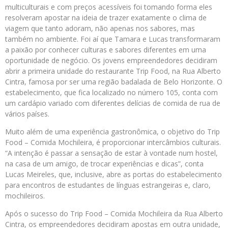
multiculturais e com preços acessíveis foi tomando forma eles
resolveram apostar na ideia de trazer exatamente o clima de
viagem que tanto adoram, não apenas nos sabores, mas
também no ambiente. Foi aí que Tamara e Lucas transformaram
a paixão por conhecer culturas e sabores diferentes em uma
oportunidade de negócio. Os jovens empreendedores decidiram
abrir a primeira unidade do restaurante Trip Food, na Rua Alberto
Cintra, famosa por ser uma região badalada de Belo Horizonte. O
estabelecimento, que fica localizado no número 105, conta com
um cardápio variado com diferentes delícias de comida de rua de
vários países.
Muito além de uma experiência gastronômica, o objetivo do Trip
Food – Comida Mochileira, é proporcionar intercâmbios culturais.
“A intenção é passar a sensação de estar à vontade num hostel,
na casa de um amigo, de trocar experiências e dicas”, conta
Lucas Meireles, que, inclusive, abre as portas do estabelecimento
para encontros de estudantes de línguas estrangeiras e, claro,
mochileiros.
Após o sucesso do Trip Food – Comida Mochileira da Rua Alberto
Cintra, os empreendedores decidiram apostas em outra unidade,