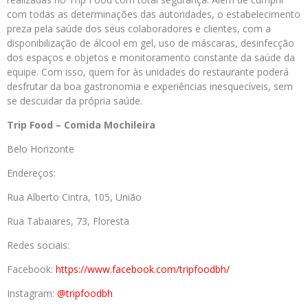
com todas as determinações das autoridades, o estabelecimento
preza pela saúde dos seus colaboradores e clientes, com a
disponibilização de álcool em gel, uso de máscaras, desinfecção
dos espaços e objetos e monitoramento constante da saúde da
equipe. Com isso, quem for às unidades do restaurante poderá
desfrutar da boa gastronomia e experiências inesquecíveis, sem
se descuidar da própria saúde.
Trip Food – Comida Mochileira
Belo Horizonte
Endereços:
Rua Alberto Cintra, 105, União
Rua Tabaiares, 73, Floresta
Redes sociais:
Facebook:
https://www.facebook.com/tripfoodbh/
Instagram:
@tripfoodbh