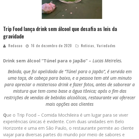
Trip Food lança drink sem álcool que desafia as leis da
gravidade
Redacao
16 de dezembro de 2020
Notícias
,
Variedades
Drink sem álcool “Túnel para o Japão” –
Lucas Meireles.
Bebida, que foi apelidada de “Túnel para o Japão”, é servida em
uma taça, de cabeça para baixo, e a pessoa tem até um minuto
para apreciar o misterioso drink e fazer fotos, antes de saborear a
mistura que tem como base a água tônica; após o fim das
restrições de vendas de bebidas alcoólicas, restaurante vai oferecer
mais opções aos clientes
Q
ue o Trip Food – Comida Mochileira é um lugar para se viver
experiências únicas é evidente. Com duas unidades em Belo
Horizonte e uma em São Paulo, o restaurante permite ao cliente
viajar para diversas partes do mundo por meio de sabores e