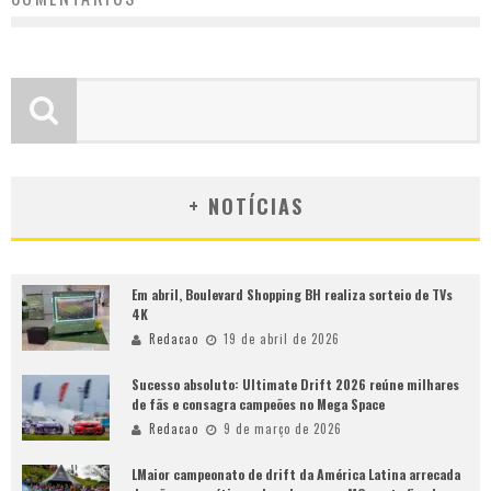
+ NOTÍCIAS
Em abril, Boulevard Shopping BH realiza sorteio de TVs
4K
Redacao
19 de abril de 2026
Sucesso absoluto: Ultimate Drift 2026 reúne milhares
de fãs e consagra campeões no Mega Space
Redacao
9 de março de 2026
LMaior campeonato de drift da América Latina arrecada