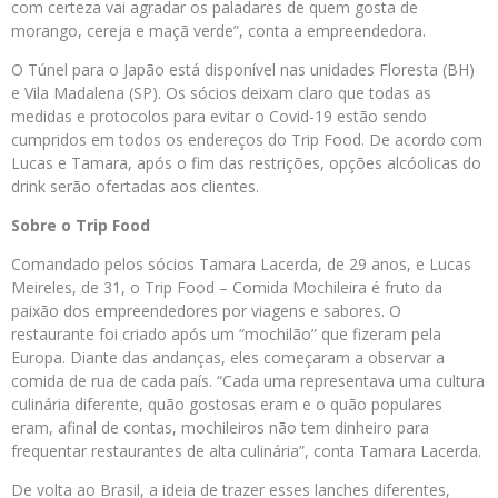
com certeza vai agradar os paladares de quem gosta de
morango, cereja e maçã verde”, conta a empreendedora.
O Túnel para o Japão está disponível nas unidades Floresta (BH)
e Vila Madalena (SP). Os sócios deixam claro que todas as
medidas e protocolos para evitar o Covid-19 estão sendo
cumpridos em todos os endereços do Trip Food. De acordo com
Lucas e Tamara, após o fim das restrições, opções alcóolicas do
drink serão ofertadas aos clientes.
Sobre o Trip Food
Comandado pelos sócios Tamara Lacerda, de 29 anos, e Lucas
Meireles, de 31, o Trip Food – Comida Mochileira é fruto da
paixão dos empreendedores por viagens e sabores. O
restaurante foi criado após um “mochilão” que fizeram pela
Europa. Diante das andanças, eles começaram a observar a
comida de rua de cada país. “Cada uma representava uma cultura
culinária diferente, quão gostosas eram e o quão populares
eram, afinal de contas, mochileiros não tem dinheiro para
frequentar restaurantes de alta culinária”, conta Tamara Lacerda.
De volta ao Brasil, a ideia de trazer esses lanches diferentes,