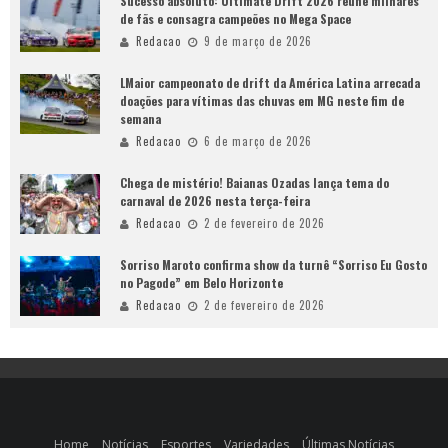
Sucesso absoluto: Ultimate Drift 2026 reúne milhares
de fãs e consagra campeões no Mega Space
Redacao
9 de março de 2026
LMaior campeonato de drift da América Latina arrecada
doações para vítimas das chuvas em MG neste fim de
semana
Redacao
6 de março de 2026
Chega de mistério! Baianas Ozadas lança tema do
carnaval de 2026 nesta terça-feira
Redacao
2 de fevereiro de 2026
Sorriso Maroto confirma show da turnê “Sorriso Eu Gosto
no Pagode” em Belo Horizonte
Redacao
2 de fevereiro de 2026
Home
Notícias
Esportes
Variedades
Últimas Notícias