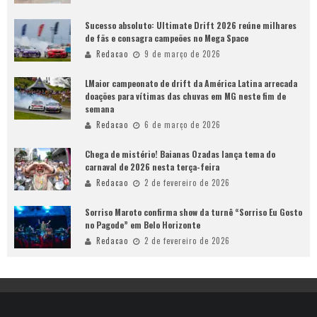
Sucesso absoluto: Ultimate Drift 2026 reúne milhares
de fãs e consagra campeões no Mega Space
Redacao
9 de março de 2026
LMaior campeonato de drift da América Latina arrecada
doações para vítimas das chuvas em MG neste fim de
semana
Redacao
6 de março de 2026
Chega de mistério! Baianas Ozadas lança tema do
carnaval de 2026 nesta terça-feira
Redacao
2 de fevereiro de 2026
Sorriso Maroto confirma show da turnê “Sorriso Eu Gosto
no Pagode” em Belo Horizonte
Redacao
2 de fevereiro de 2026