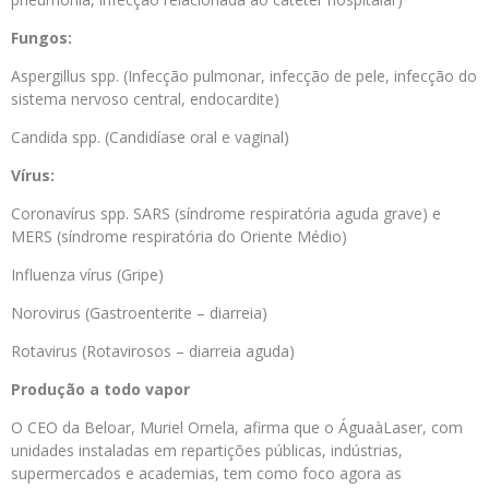
Fungos:
Aspergillus spp. (Infecção pulmonar, infecção de pele, infecção do
sistema nervoso central, endocardite)
Candida spp. (Candidíase oral e vaginal)
Vírus:
Coronavírus spp. SARS (síndrome respiratória aguda grave) e
MERS (síndrome respiratória do Oriente Médio)
Influenza vírus (Gripe)
Norovirus (Gastroenterite – diarreia)
Rotavirus (Rotavirosos – diarreia aguda)
Produção a todo vapor
O CEO da Beloar, Muriel Ornela, afirma que o ÁguaàLaser, com
unidades instaladas em repartições públicas, indústrias,
supermercados e academias, tem como foco agora as