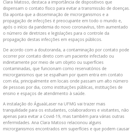
Clara Matoso, destaca a importância de dispositivos que
dispensam o contato físico para evitar a transmissão de doenças.
Ela aponta que a disseminação de microrganismos e a
propagação de infecções é preocupante em todo o mundo e,
após o início da pandemia do novo coronavírus, têm aumentado
o número de diretrizes e legislações para o controle da
propagação destas infecções em espaços públicos.
De acordo com a doutoranda, a contaminação por contato pode
ocorrer por contato direto com um paciente infectado ou
indiretamente por meio de um objeto ou superfícies
contaminadas, que funcionam como reservatórios de
microrganismos que se espalham por quem entra em contato
com ela, principalmente em locais onde passam um alto número
de pessoas por dia, como instituições públicas, instituições de
ensino e espaços de atendimento à saúde.
A instalação do ÁguaàLaser na UFMG vai trazer mais
tranquilidade para os estudantes, colaboradores e visitantes, não
apenas para evitar a Covid-19, mas também para várias outras
enfermidades. Ana Clara Matoso relacionou alguns
microrganismos encontrados em superfícies e que podem causar