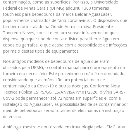
contaminação, como as superfícies. Por isso, a Universidade
Federal de Minas Gerais (UFMG) adquiriu 1300 torneiras
touchless para bebedouros da marca Beloar ÁguaàLaser,
popularmente chamados de “anti-coronavírus”. O dispositivo, que
também foi instalado na Cidade Administrativa Presidente
Tancredo Neves, consiste em um sensor infravermelho que
dispensa qualquer tipo de contato físico para liberar água em
copos ou garrafas, o que acaba com a possibilidade de infecções
por meio destes tipos de equipamentos.
Nos antigos modelos de bebedouros de água que eram
utilizados pela UFMG, o contato manual para o acionamento da
torneira era necessário. Este procedimento não é recomendado,
considerando que as mãos são um potencial meio de
contaminação da Covid-19 e outras doenças. Conforme Nota
Técnica Pública CSIPS/GGTES/ANVISA Nº 01/2020, o vírus SARS-
CoV-2 pode permanecer até 72 horas em superfícies e, com a
instalação do ÁguaàLaser, as possibilidades de se contaminar por
meio de bebedouros serão totalmente eliminadas na instituição
de ensino.
A bióloga, mestre e doutoranda em Imunologia pela UFMG, Ana