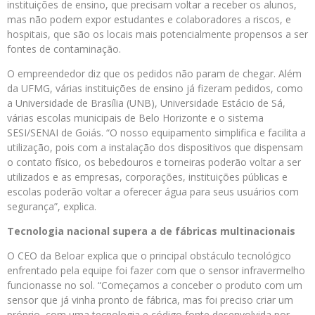
instituições de ensino, que precisam voltar a receber os alunos,
mas não podem expor estudantes e colaboradores a riscos, e
hospitais, que são os locais mais potencialmente propensos a ser
fontes de contaminação.
O empreendedor diz que os pedidos não param de chegar. Além
da UFMG, várias instituições de ensino já fizeram pedidos, como
a Universidade de Brasília (UNB), Universidade Estácio de Sá,
várias escolas municipais de Belo Horizonte e o sistema
SESI/SENAI de Goiás. “O nosso equipamento simplifica e facilita a
utilização, pois com a instalação dos dispositivos que dispensam
o contato físico, os bebedouros e torneiras poderão voltar a ser
utilizados e as empresas, corporações, instituições públicas e
escolas poderão voltar a oferecer água para seus usuários com
segurança”, explica.
Tecnologia nacional supera a de fábricas multinacionais
O CEO da Beloar explica que o principal obstáculo tecnológico
enfrentado pela equipe foi fazer com que o sensor infravermelho
funcionasse no sol. “Começamos a conceber o produto com um
sensor que já vinha pronto de fábrica, mas foi preciso criar um
próprio, com uma tecnologia e código fonte desenvolvida por