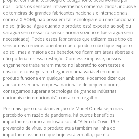
nós. Todos os sensores infravermelhos comercializados, inclusive
de torneiras de grandes fabricantes nacionais e internacionais,
como a XIAOMI, não possuem tal tecnologia e ou não funcionam
no sol (não sai água quando o produto está exposto ao sol) ou
sai água sem cessar (o sensor aciona sozinho e libera água sem
necessidade). Todos esses fabricantes que utilizam esse tipo de
sensor nas torneiras orientam que o produto não fique exposto
ao sol, mas a maioria dos bebedouros ficam em áreas abertas e
não poderia ter essa restrição. Com esse impasse, nossos
engenheiros trabalharam muito no laboratório com testes e
ensaios e conseguiram chegar em uma variável em que o
produto funciona em qualquer ambiente. Podemos dizer que
apesar de ser uma empresa nacional e de pequeno porte,
conseguimos superar a tecnologia de grandes indústrias
nacionais e internacionais”, conta com orgulho.
Por mais que o uso da invenção de Muriel Ornela seja mais
percebido em razão da pandemia, há outros benefícios
importantes, como a inclusão social. “Além da Covid-19 e
prevenção de vírus, o produto atua também na linha do
importante assunto e que hoje está em alta, que é a