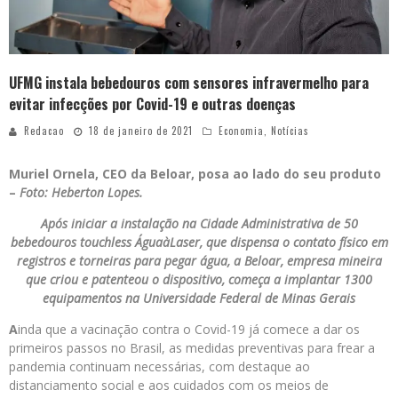
UFMG instala bebedouros com sensores infravermelho para
evitar infecções por Covid-19 e outras doenças
Redacao
18 de janeiro de 2021
Economia
,
Notícias
Muriel Ornela, CEO da Beloar, posa ao lado do seu produto
–
Foto: Heberton Lopes.
Após iniciar a instalação na Cidade Administrativa de 50
bebedouros touchless ÁguaàLaser, que dispensa o contato físico em
registros e torneiras para pegar água, a Beloar, empresa mineira
que criou e patenteou o dispositivo, começa a implantar 1300
equipamentos na Universidade Federal de Minas Gerais
A
inda que a vacinação contra o Covid-19 já comece a dar os
primeiros passos no Brasil, as medidas preventivas para frear a
pandemia continuam necessárias, com destaque ao
distanciamento social e aos cuidados com os meios de