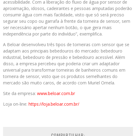
acessibilidade. Com a liberação do fluxo de água por sensor de
aproximação, idosos, cadeirantes e pessoas amputadas poderão
consumir água com mais facilidade, visto que só será preciso
segurar seu copo ou garrafa à frente da torneira de sensor, sem
ser necessário apertar nenhum botão, o que gera mais
independência por parte do indivíduo”, exemplifica.
A Beloar desenvolveu três tipos de torneiras com sensor que se
adaptam aos principais bebedouros do mercado: bebedouro
industrial, bebedouro de pressão e bebedouro acessível. Além
disso, a empresa percebeu que poderia criar um adaptador
universal para transformar torneiras de banheiros comuns em
torneira de sensor, visto que os produtos semelhantes do
mercado são muito caros, de acordo com Muriel Ornela.
Site da empresa:
www.beloar.com.br
Loja on-line:
https://loja.beloar.com.br/
COMPARTILHAR: