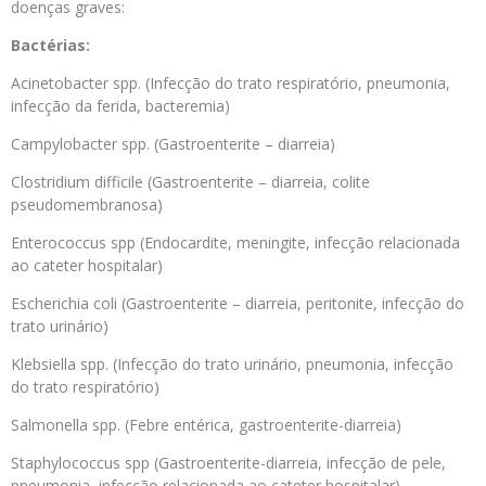
doenças graves:
Bactérias:
Acinetobacter spp. (Infecção do trato respiratório, pneumonia,
infecção da ferida, bacteremia)
Campylobacter spp. (Gastroenterite – diarreia)
Clostridium difficile (Gastroenterite – diarreia, colite
pseudomembranosa)
Enterococcus spp (Endocardite, meningite, infecção relacionada
ao cateter hospitalar)
Escherichia coli (Gastroenterite – diarreia, peritonite, infecção do
trato urinário)
Klebsiella spp. (Infecção do trato urinário, pneumonia, infecção
do trato respiratório)
Salmonella spp. (Febre entérica, gastroenterite-diarreia)
Staphylococcus spp (Gastroenterite-diarreia, infecção de pele,
pneumonia, infecção relacionada ao cateter hospitalar)