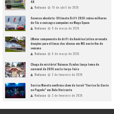
4K
Redacao
19 de abril de 2026
Sucesso absoluto: Ultimate Drift 2026 reúne milhares
de fãs e consagra campeões no Mega Space
Redacao
9 de março de 2026
LMaior campeonato de drift da América Latina arrecada
doações para vítimas das chuvas em MG neste fim de
semana
Redacao
6 de março de 2026
Chega de mistério! Baianas Ozadas lança tema do
carnaval de 2026 nesta terça-feira
Redacao
2 de fevereiro de 2026
Sorriso Maroto confirma show da turnê “Sorriso Eu Gosto
no Pagode” em Belo Horizonte
Redacao
2 de fevereiro de 2026