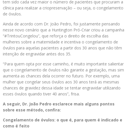
tem sido cada vez maior o número de pacientes que procuram a
clínica para realizar a criopreservação – ou seja, o congelamento
de óvulos.
Ainda de acordo com Dr. João Pedro, foi justamente pensando
nesse novo cenário que a Huntington Pró-Criar criou a campanha
“#TrintouCongelou”, que reforça o direito de escolha das
mulheres sobre a maternidade e incentiva o congelamento de
óvulos para aquelas pacientes a partir dos 30 anos que não têm
intenção de engravidar antes dos 35.
“Para quem opta por esse caminho, é muito importante salientar
que o congelamento de óvulos não garante a gestação, mas sim
aumenta as chances dela ocorrer no futuro. Por exemplo, uma
mulher que congelar seus óvulos aos 30 anos terá as mesmas
chances de gravidez dessa idade se tentar engravidar utilizando
esses óvulos quando tiver 40 anos”, frisa.
A seguir, Dr. João Pedro esclarece mais alguns pontos
sobre esse método, confira:
Congelamento de óvulos: o que é, para quem é indicado e
como é feito