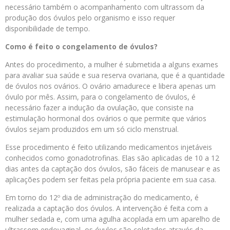
necessário também o acompanhamento com ultrassom da
produção dos óvulos pelo organismo e isso requer
disponibilidade de tempo.
Como é feito o congelamento de óvulos?
Antes do procedimento, a mulher é submetida a alguns exames
para avaliar sua saúde e sua reserva ovariana, que é a quantidade
de óvulos nos ovários. O ovário amadurece e libera apenas um
óvulo por mês. Assim, para o congelamento de óvulos, é
necessário fazer a indução da ovulação, que consiste na
estimulação hormonal dos ovários o que permite que vários
óvulos sejam produzidos em um só ciclo menstrual.
Esse procedimento é feito utilizando medicamentos injetáveis
conhecidos como gonadotrofinas. Elas são aplicadas de 10 a 12
dias antes da captação dos óvulos, são fáceis de manusear e as
aplicações podem ser feitas pela própria paciente em sua casa.
Em torno do 12º dia de administração do medicamento, é
realizada a captação dos óvulos. A intervenção é feita com a
mulher sedada e, com uma agulha acoplada em um aparelho de
ultrassom endovaginal, os óvulos são coletados através da