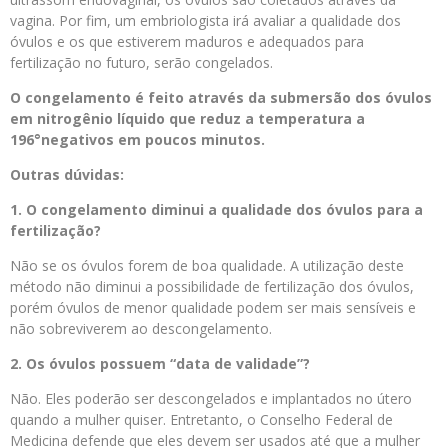
vagina. Por fim, um embriologista irá avaliar a qualidade dos
óvulos e os que estiverem maduros e adequados para
fertilização no futuro, serão congelados.
O congelamento é feito através da submersão dos óvulos
em nitrogênio líquido que reduz a temperatura a
196°negativos em poucos minutos.
Outras dúvidas:
1. O congelamento diminui a qualidade dos óvulos para a
fertilização?
Não se os óvulos forem de boa qualidade. A utilização deste
método não diminui a possibilidade de fertilização dos óvulos,
porém óvulos de menor qualidade podem ser mais sensíveis e
não sobreviverem ao descongelamento.
2. Os óvulos possuem “data de validade”?
Não. Eles poderão ser descongelados e implantados no útero
quando a mulher quiser. Entretanto, o Conselho Federal de
Medicina defende que eles devem ser usados até que a mulher