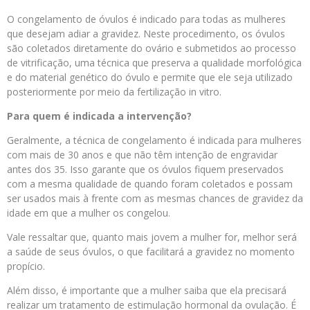
O congelamento de óvulos é indicado para todas as mulheres
que desejam adiar a gravidez. Neste procedimento, os óvulos
são coletados diretamente do ovário e submetidos ao processo
de vitrificação, uma técnica que preserva a qualidade morfológica
e do material genético do óvulo e permite que ele seja utilizado
posteriormente por meio da fertilização in vitro.
Para quem é indicada a intervenção?
Geralmente, a técnica de congelamento é indicada para mulheres
com mais de 30 anos e que não têm intenção de engravidar
antes dos 35. Isso garante que os óvulos fiquem preservados
com a mesma qualidade de quando foram coletados e possam
ser usados mais à frente com as mesmas chances de gravidez da
idade em que a mulher os congelou.
Vale ressaltar que, quanto mais jovem a mulher for, melhor será
a saúde de seus óvulos, o que facilitará a gravidez no momento
propício.
Além disso, é importante que a mulher saiba que ela precisará
realizar um tratamento de estimulação hormonal da ovulação. É